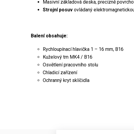
Masivní základová deska, precizně povrch
Strojní posuv
ovládaný elektromagneticko
Balení obsahuje:
Rychloupínací hlavička 1 – 16 mm, B16
Kuželový trn MK4 / B16
Osvětlení pracovního stolu
Chladicí zařízení
Ochranný kryt sklíčidla