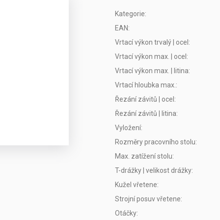
Kategorie
:
EAN
:
Vrtací výkon trvalý | ocel
:
Vrtací výkon max. | ocel
:
Vrtací výkon max. | litina
:
Vrtací hloubka max.
:
Řezání závitů | ocel
:
Řezání závitů | litina
:
Vyložení
:
Rozměry pracovního stolu
:
Max. zatížení stolu
:
T-drážky | velikost drážky
:
Kužel vřetene
:
Strojní posuv vřetene
:
Otáčky
: