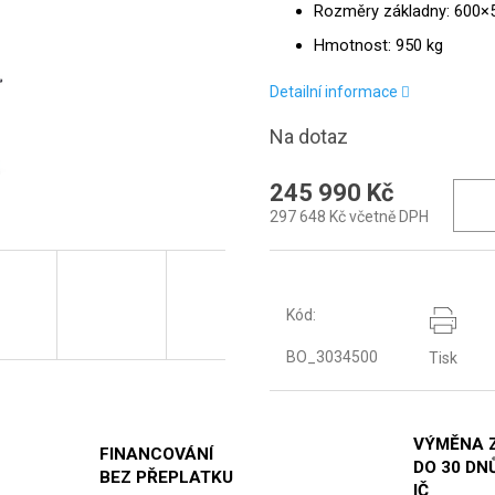
Rozměry základny: 600
Hmotnost: 950 kg
Detailní informace
Na dotaz
245 990 Kč
297 648 Kč včetně DPH
Kód:
BO_3034500
Tisk
VÝMĚNA 
FINANCOVÁNÍ
DO 30 DNŮ
BEZ PŘEPLATKU
IČ