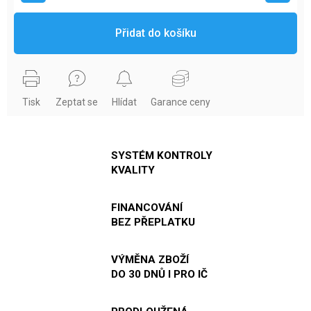
Přidat do košíku
Tisk
Zeptat se
Hlídat
Garance ceny
SYSTÉM KONTROLY
KVALITY
FINANCOVÁNÍ
BEZ PŘEPLATKU
VÝMĚNA ZBOŽÍ
DO 30 DNŮ I PRO IČ