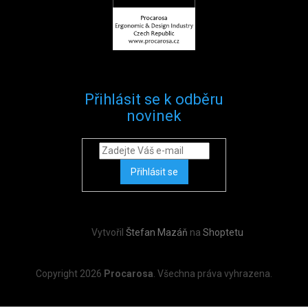
Přihlásit se k odběru
novinek
Přihlásit se
Vytvořil
Štefan Mazáň
na
Shoptetu
Copyright 2026
Procarosa
. Všechna práva vyhrazena.