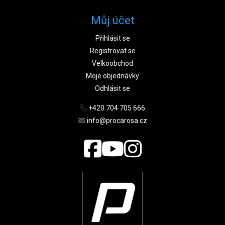
Můj účet
Přihlásit se
Registrovat se
Velkoobchod
Moje objednávky
Odhlásit se
+420 704 705 666
info@procarosa.cz