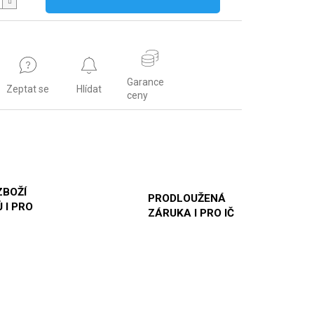
Garance
Zeptat se
Hlídat
ceny
ZBOŽÍ
PRODLOUŽENÁ
 I PRO
ZÁRUKA I PRO IČ