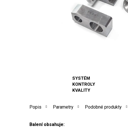
SYSTÉM
KONTROLY
KVALITY
Popis
Parametry
Podobné produkty
Balení obsahuje: