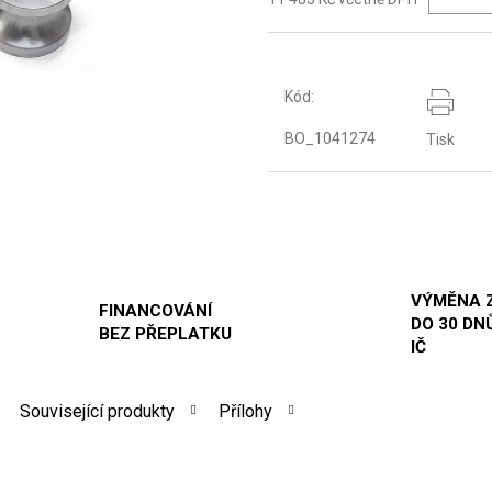
Kód:
BO_1041274
Tisk
VÝMĚNA 
FINANCOVÁNÍ
DO 30 DNŮ
BEZ PŘEPLATKU
IČ
Související produkty
Přílohy