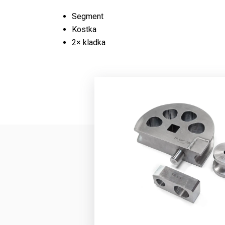
Segment
Kostka
2× kladka