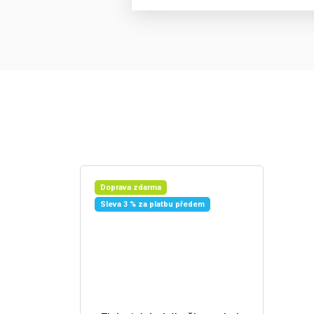
Doprava zdarma
Sleva 3 % za platbu předem