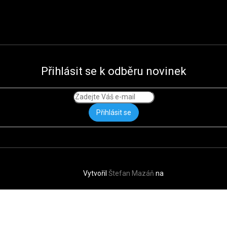
Přihlásit se k odběru novinek
Přihlásit se
Vytvořil
Štefan Mazáň
na