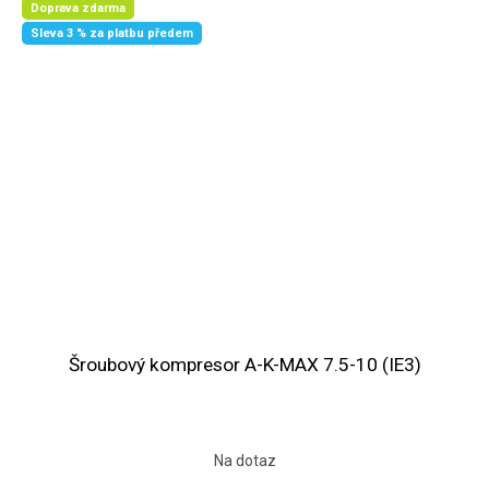
Doprava zdarma
Sleva 3 % za platbu předem
Šroubový kompresor A-K-MAX 7.5-10 (IE3)
Na dotaz