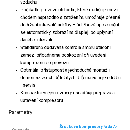
vzduchu
Počítadlo provozních hodin, které rozlišuje mezi
chodem naprázdno a zatížením, umožňuje přesné
dodržení intervalů údržby – údržbové upozornění
se automaticky zobrazí na displeji po uplynutí
daného intervalu
Standardně dodávaná kontrola směru otáčení
zamezí případnému poškození při uvedení
kompresoru do provozu
Optimální přístupnost a jednoduchá montáž i
demontáž všech důležitých dílů usnadňuje údržbu
i servis
Kompaktní vnější rozměry usnadňují přepravu a
ustavení kompresoru
Parametry
Šroubové kompresory řada A-
Kategorie
: