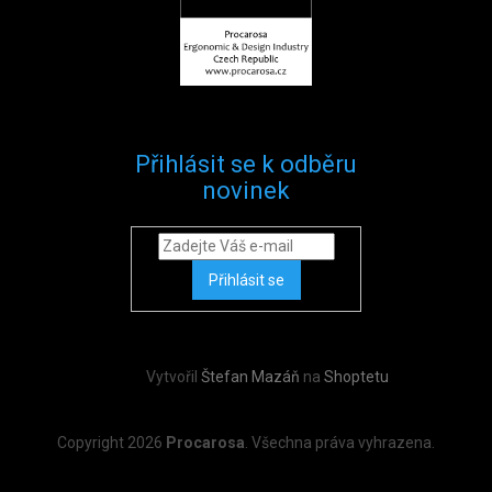
Přihlásit se k odběru
novinek
Přihlásit se
Vytvořil
Štefan Mazáň
na
Shoptetu
Copyright 2026
Procarosa
. Všechna práva vyhrazena.