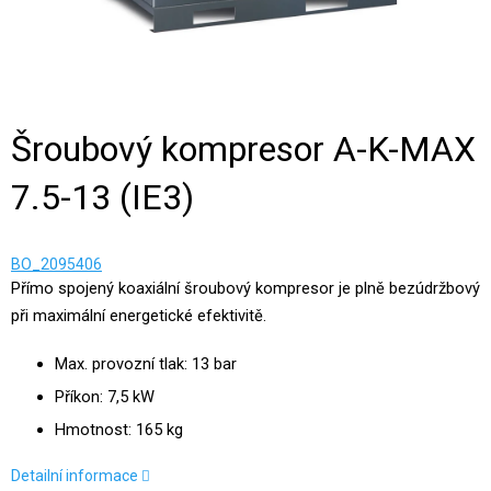
Šroubový kompresor A-K-MAX
7.5-13 (IE3)
BO_2095406
Přímo spojený koaxiální šroubový kompresor je plně bezúdržbový
při maximální energetické efektivitě.
Max. provozní tlak: 13 bar
Příkon: 7,5 kW
Hmotnost: 165 kg
Detailní informace