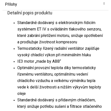
Přílohy
Detailní popis produktu
Standardně dodávaný s elektronickým řídicím
systémem ET IV s ovládáním tlakového senzoru,
které zabrání přetížení motoru, snižuje opotřebení
a prodlužuje životnost kompresoru
Termostaticky řízený radiální ventilátor zajišťuje
vysoký chladící výkon při minimálním hluku
IE3 motor „made by ABB“
Optimální provozní teplota díky termostaticky
řízenému ventilátoru, optimálnímu vedení
chladícího vzduchu a velkému výměníku tepla
vede k delší životnosti a nižším výkyvům teploty
oleje
Standardně dodávaný s přídavným chladičem,
který snižuje potřebu sušení a filtrace stlačeného