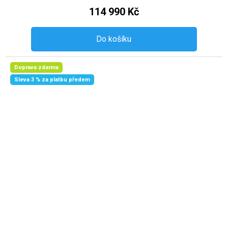
114 990 Kč
Do košíku
Doprava zdarma
Sleva 3 % za platbu předem