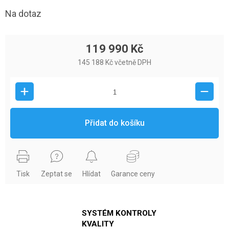
Na dotaz
119 990 Kč
145 188 Kč včetně DPH
Přidat do košíku
Tisk
Zeptat se
Hlídat
Garance ceny
SYSTÉM KONTROLY
KVALITY