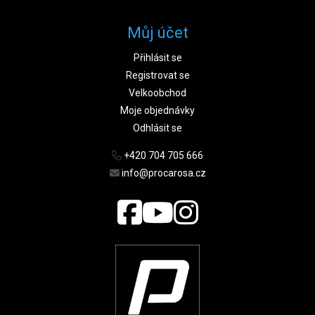
Můj účet
Přihlásit se
Registrovat se
Velkoobchod
Moje objednávky
Odhlásit se
+420 704 705 666
info@procarosa.cz