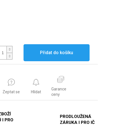
Přidat do košíku
Garance
Zeptat se
Hlídat
ceny
ZBOŽÍ
PRODLOUŽENÁ
 I PRO
ZÁRUKA I PRO IČ