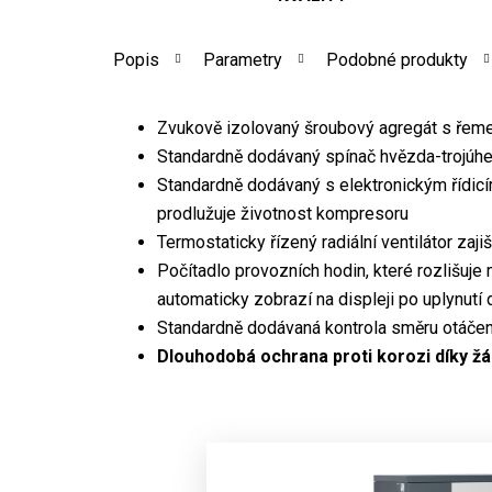
Popis
Parametry
Podobné produkty
Zvukově izolovaný šroubový agregát s řem
Standardně dodávaný spínač hvězda-trojúhe
Standardně dodávaný s elektronickým řídicí
prodlužuje životnost kompresoru
Termostaticky řízený radiální ventilátor zaj
Počítadlo provozních hodin, které rozlišuj
automaticky zobrazí na displeji po uplynutí 
Standardně dodávaná kontrola směru otáče
Dlouhodobá ochrana proti korozi díky žá