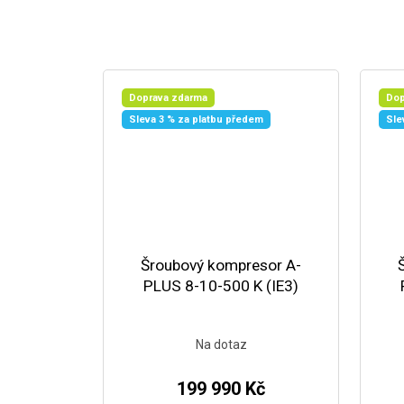
Doprava zdarma
Dop
Sleva 3 % za platbu předem
Sle
Šroubový kompresor A-
PLUS 8-10-500 K (IE3)
Na dotaz
199 990 Kč