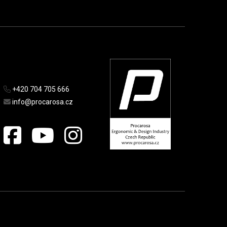
+420 704 705 666
info@procarosa.cz