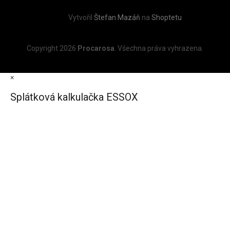
Vytvořil
Štefan Mazáň
na
Shoptetu
Copyright 2026
Procarosa
. Všechna práva vyhrazena.
×
Splátková kalkulačka ESSOX