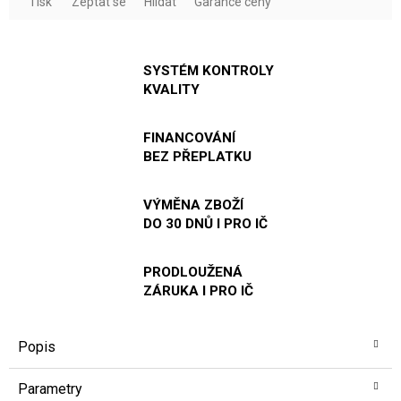
Tisk
Zeptat se
Hlídat
Garance ceny
SYSTÉM KONTROLY
KVALITY
FINANCOVÁNÍ
BEZ PŘEPLATKU
VÝMĚNA ZBOŽÍ
DO 30 DNŮ I PRO IČ
PRODLOUŽENÁ
ZÁRUKA I PRO IČ
Popis
Parametry