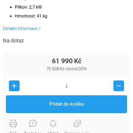
Příkon: 2,7 kW
Hmotnost: 41 kg
Detailní informace
Na dotaz
61 990 Kč
75 008 Kč včetně DPH
Přidat do košíku