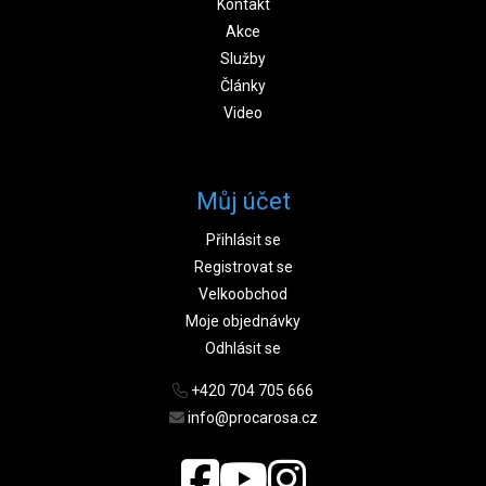
Kontakt
Akce
Služby
Články
Video
Můj účet
Přihlásit se
Registrovat se
Velkoobchod
Moje objednávky
Odhlásit se
+420 704 705 666
info@procarosa.cz