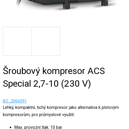
Šroubový kompresor ACS
Special 2,7-10 (230 V)
BO_2066091
Lehký, kompaktní, tichý kompresor jako alternativa k pístovým
kompresorům, pro průmyslové využití.
Max. provozní tlak: 10 bar