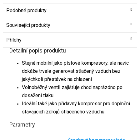
Podobné produkty
Související produkty
Přílohy
Detailní popis produktu
Stejně mobilní jako pístové kompresory, ale navíc
dokáže trvale generovat stlačený vzduch bez
jakýchkoli přestávek na chlazení
Volnoběžný ventil zajišťuje chod naprázdno po
dosažení tlaku
Ideální také jako přídavný kompresor pro doplnění
stávajících zdrojů stlačeného vzduchu
Parametry
Šroubové kompresory řada