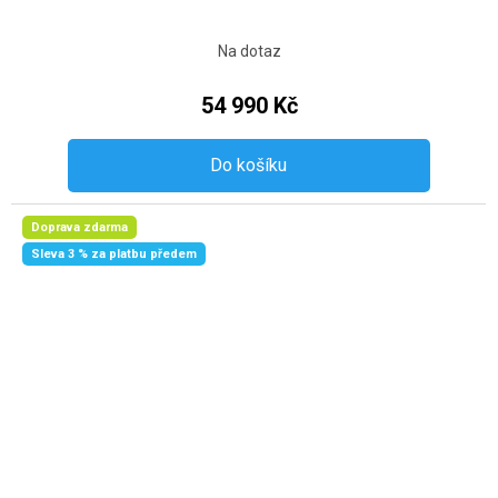
Na dotaz
54 990 Kč
Do košíku
Doprava zdarma
Sleva 3 % za platbu předem