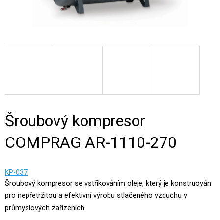
Šroubový kompresor
COMPRAG AR-1110-270
KP-037
Šroubový kompresor se vstřikováním oleje, který je konstruován
pro nepřetržitou a efektivní výrobu stlačeného vzduchu v
průmyslových zařízeních.