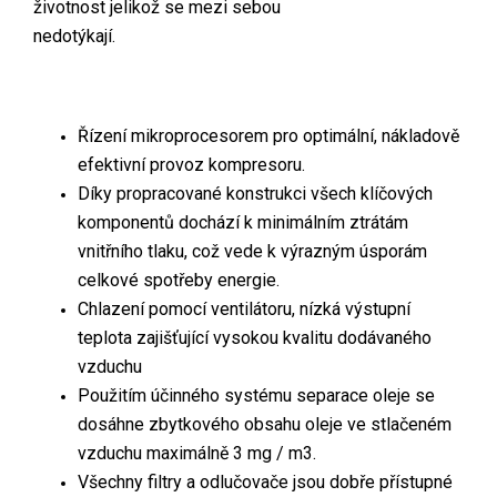
životnost jelikož se mezi sebou
nedotýkají.
Řízení mikroprocesorem pro optimální, nákladově
efektivní provoz kompresoru.
Díky propracované konstrukci všech klíčových
komponentů dochází k minimálním ztrátám
vnitřního tlaku, což vede k výrazným úsporám
celkové spotřeby energie.
Chlazení pomocí ventilátoru, nízká výstupní
teplota zajišťující vysokou kvalitu dodávaného
vzduchu
Použitím účinného systému separace oleje se
dosáhne zbytkového obsahu oleje ve stlačeném
vzduchu maximálně 3 mg / m3.
Všechny filtry a odlučovače jsou dobře přístupné