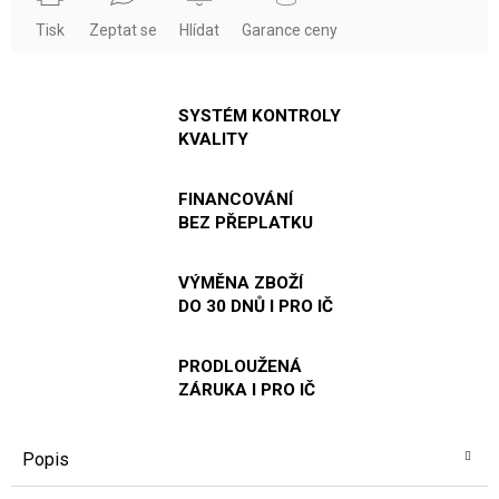
Tisk
Zeptat se
Hlídat
Garance ceny
SYSTÉM KONTROLY
KVALITY
FINANCOVÁNÍ
BEZ PŘEPLATKU
VÝMĚNA ZBOŽÍ
DO 30 DNŮ I PRO IČ
PRODLOUŽENÁ
ZÁRUKA I PRO IČ
Popis