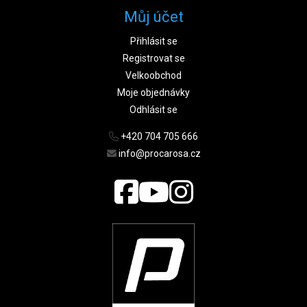
Můj účet
Přihlásit se
Registrovat se
Velkoobchod
Moje objednávky
Odhlásit se
+420 704 705 666
info@procarosa.cz