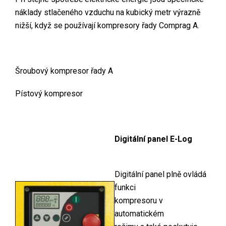
náklady stlačeného vzduchu na kubický metr výrazně
nižší, když se používají kompresory řady Comprag A.
Šroubový kompresor řady A
Pístový kompresor
Digitální panel E-Log
Digitální panel plně ovládá
funkci
kompresoru v
automatickém