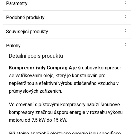
Parametry
Podobné produkty
Související produkty
Přílohy
Detailní popis produktu
Kompresor řady Comprag A
je šroubový kompresor
se vstřikováním oleje, který je konstruován pro
nepřetržitou a efektivní výrobu stlačeného vzduchu v
průmyslových zařízeních.
Ve srovnání s pístovými kompresory nabízí šroubové
kompresory značnou úsporu energie v rozsahu výkonu
motoru od 7,5 kW do 15 kW.
Při stejné spotřebě elektrické energie jsou specifické