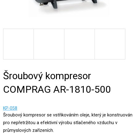
Šroubový kompresor
COMPRAG AR-1810-500
KP-058
Šroubový kompresor se vstřikováním oleje, který je konstruován
pro nepřetržitou a efektivní výrobu stlačeného vzduchu v
průmyslových zařízeních.