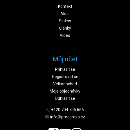
Kontakt
Akce
Služby
Články
Video
Můj účet
Přihlásit se
Registrovat se
Velkoobchod
Moje objednávky
Odhlásit se
+420 704 705 666
info@procarosa.cz