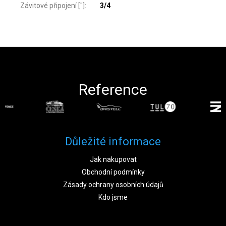
Závitové připojení ["]
:
3/4
Zápatí
Reference
Důležité informace
Jak nakupovat
Obchodní podmínky
Zásady ochrany osobních údajů
Kdo jsme