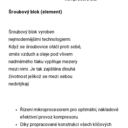
Šroubový blok (element)
Šroubový blok vyroben
nejmodernějšími technologiemi.
Když se šroubovice otáčí proti sobě,
směs vzduch a oleje pod vlivem
nadměrného tlaku vyplňuje mezery
mezi nimi. Je tak zajištěna dlouhá
životnost jelikož se mezi sebou
nedotýkají.
Řízení mikroprocesorem pro optimální, nákladově
efektivní provoz kompresoru.
Díky propracované konstrukci všech klíčových