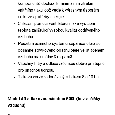
komponentů dochází k minimálním ztrátám
vnitřního tlaku, což vede k výrazným úsporám
celkové spotřeby energie.
Chlazení pomocí ventilátoru, nízká výstupní
teplota zajišťující vysokou kvalitu dodávaného
vzduchu
Použitím účinného systému separace oleje se
dosáhne zbytkového obsahu oleje ve stlačeném
vzduchu maximálně 3 mg / m3.
Všechny filtry a odlučovače jsou dobře přístupné
pro snadnou údržbu.
Tlaková verze s dodávaným tlakem 8 a 10 bar
Model AR s tlakovou nádobou 500l. (bez sušičky
vzduchu).