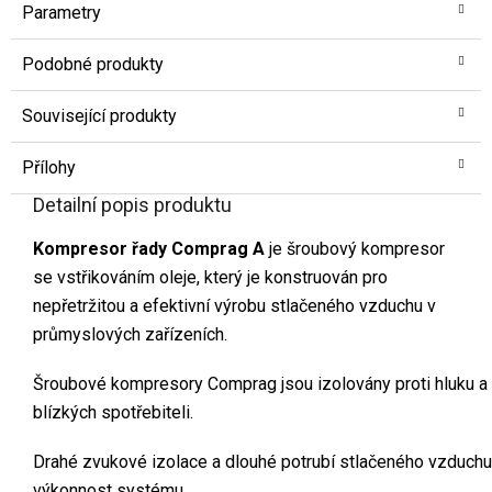
Parametry
Podobné produkty
Související produkty
Přílohy
Detailní popis produktu
Kompresor řady Comprag A
je šroubový kompresor
se vstřikováním oleje, který je konstruován pro
nepřetržitou a efektivní výrobu stlačeného vzduchu v
průmyslových zařízeních.
Šroubové kompresory Comprag jsou izolovány proti hluku a
blízkých spotřebiteli.
Drahé zvukové izolace a dlouhé potrubí stlačeného vzduchu n
výkonnost systému.