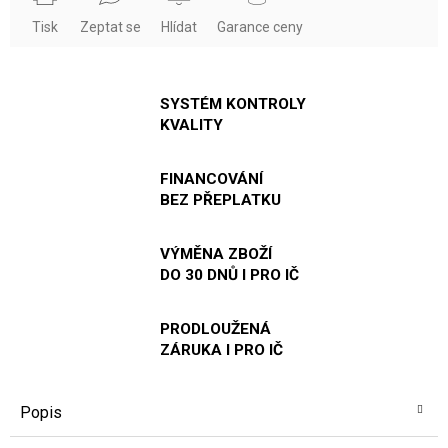
Tisk
Zeptat se
Hlídat
Garance ceny
SYSTÉM KONTROLY
KVALITY
FINANCOVÁNÍ
BEZ PŘEPLATKU
VÝMĚNA ZBOŽÍ
DO 30 DNŮ I PRO IČ
PRODLOUŽENÁ
ZÁRUKA I PRO IČ
Popis