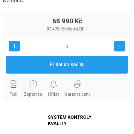
Na dotaz
68 990 Kč
83 478 Kč včetně DPH
Přidat do košíku
Tisk
Zeptat se
Hlídat
Garance ceny
SYSTÉM KONTROLY
KVALITY