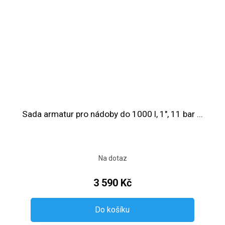
Sada armatur pro nádoby do 1000 l, 1", 11 bar ...
Na dotaz
3 590 Kč
Do košíku