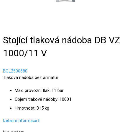
Stojící tlaková nádoba DB VZ
1000/11 V
BO_2500680
Tlaková nádoba bez armatur.
Max. provozní tlak: 11 bar
Objem tlakové nádoby: 1000 l
Hmotnost: 315 kg
Detailní informace