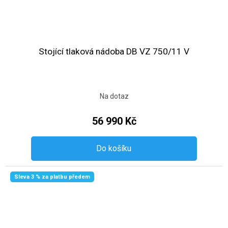
Stojící tlaková nádoba DB VZ 750/11 V
Na dotaz
56 990 Kč
Do košíku
Sleva 3 % za platbu předem