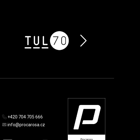
+420 704 705 666
info@procarosa.cz