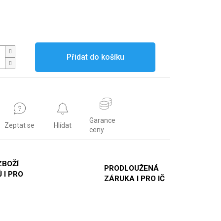
Přidat do košíku
Garance
Zeptat se
Hlídat
ceny
ZBOŽÍ
PRODLOUŽENÁ
 I PRO
ZÁRUKA I PRO IČ