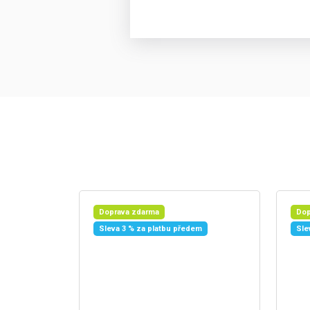
Doprava zdarma
Dop
Sleva 3 % za platbu předem
Sle