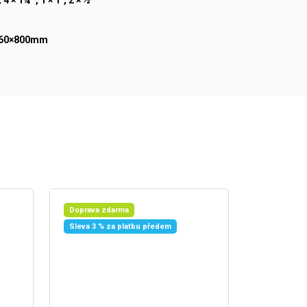
060×800mm
Doprava zdarma
Sleva 3 % za platbu předem