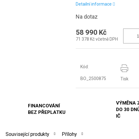
Detailní informace
Na dotaz
58 990 Kč
71 378 Kč včetně DPH
Kód:
BO_2500875
Tisk
VÝMĚNA 
FINANCOVÁNÍ
DO 30 DNŮ
BEZ PŘEPLATKU
IČ
Související produkty
Přílohy