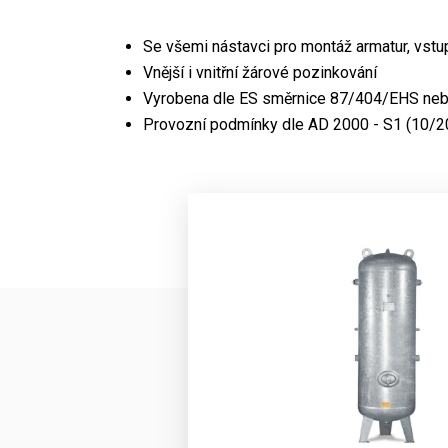
Se všemi nástavci pro montáž armatur, vstu
Vnější i vnitřní žárové pozinkování
Vyrobena dle ES směrnice 87/404/EHS neb
Provozní podmínky dle AD 2000 - S1 (10/20