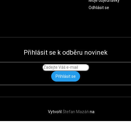
Moje objednávky
Odhlásit se
Přihlásit se k odběru novinek
Přihlásit se
Vytvořil
Štefan Mazáň
na