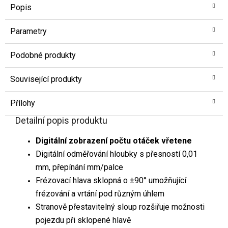
Popis
Parametry
Podobné produkty
Související produkty
Přílohy
Detailní popis produktu
Digitální zobrazení počtu otáček vřetene
Digitální odměřování hloubky s přesností 0,01
mm, přepínání mm/palce
Frézovací hlava sklopná o ±90° umožňující
frézování a vrtání pod různým úhlem
Stranově přestavitelný sloup rozšiřuje možnosti
pojezdu při sklopené hlavě