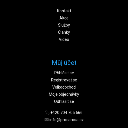
Kontakt
Akce
Služby
Články
Video
Můj účet
Přihlásit se
Registrovat se
Velkoobchod
Moje objednávky
Odhlásit se
+420 704 705 666
info@procarosa.cz