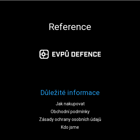
Zápatí
Reference
Důležité informace
Jak nakupovat
Obchodní podmínky
Zásady ochrany osobních údajů
Kdo jsme