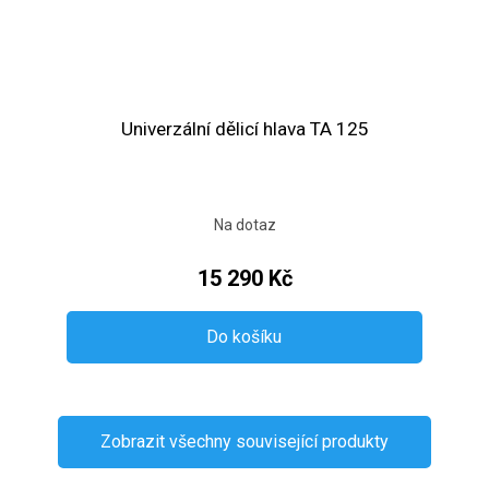
Univerzální dělicí hlava TA 125
Na dotaz
15 290 Kč
Do košíku
Zobrazit všechny související produkty