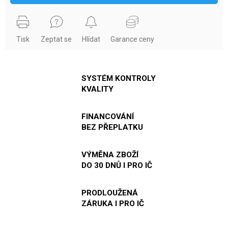
Tisk
Zeptat se
Hlídat
Garance ceny
SYSTÉM KONTROLY
KVALITY
FINANCOVÁNÍ
BEZ PŘEPLATKU
VÝMĚNA ZBOŽÍ
DO 30 DNŮ I PRO IČ
PRODLOUŽENÁ
ZÁRUKA I PRO IČ