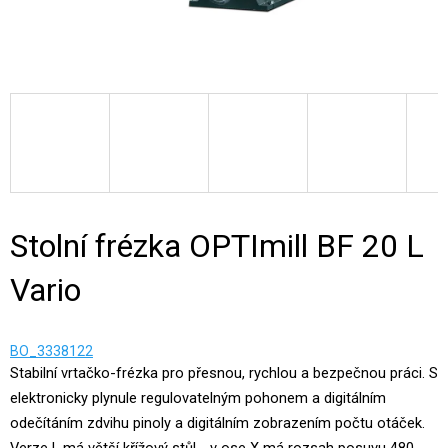
Stolní frézka OPTImill BF 20 L
Vario
BO_3338122
Stabilní vrtačko-frézka pro přesnou, rychlou a bezpečnou práci. S
elektronicky plynule regulovatelným pohonem a digitálním
odečítáním zdvihu pinoly a digitálním zobrazením počtu otáček.