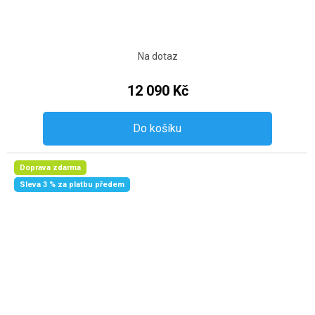
Na dotaz
12 090 Kč
Do košíku
Doprava zdarma
Sleva 3 % za platbu předem