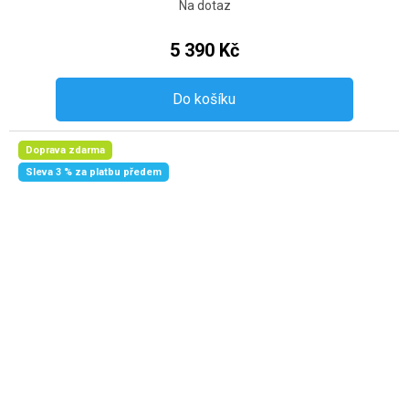
Na dotaz
5 390 Kč
Do košíku
Doprava zdarma
Sleva 3 % za platbu předem