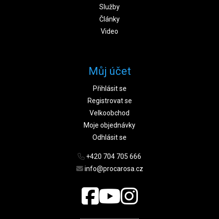
Služby
Články
Video
Můj účet
Přihlásit se
Registrovat se
Velkoobchod
Moje objednávky
Odhlásit se
+420 704 705 666
info@procarosa.cz