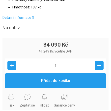
Hmotnost: 107 kg
Detailní informace
Na dotaz
34 090 Kč
41 249 Kč včetně DPH
Přidat do košíku
Tisk
Zeptat se
Hlídat
Garance ceny