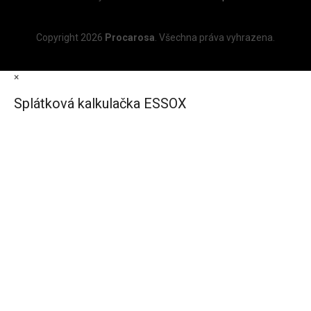
Copyright 2026
Procarosa
. Všechna práva vyhrazena.
×
Splátková kalkulačka ESSOX