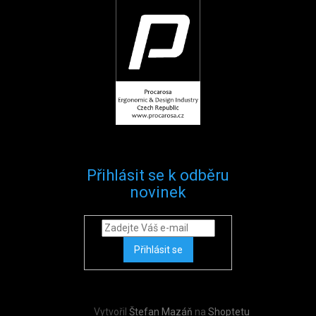
Přihlásit se k odběru
novinek
Přihlásit se
Vytvořil
Štefan Mazáň
na
Shoptetu