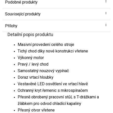
Podobné produkty
Související produkty
Přílohy
Detailní popis produktu
Masivní provedení celého stroje
Tichý chod díky nové konstrukci vřetene
Výkonný motor
Pravý / levý chod
Samostatný nouzový vypínač
Doraz vrtací hloubky
Vestavěné LED osvětlení ve vrtací hlavě
Ochranný kryt řemenic s mikrospínačem
Přesně obrobený pracovní stůl, s T-drážkami a
žlábkem pro odvod chladící kapaliny
Přesný otvor vřetene