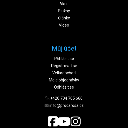
Akce
Služby
Články
Video
Můj účet
Přihlásit se
Registrovat se
Velkoobchod
Moje objednávky
Odhlásit se
+420 704 705 666
info@procarosa.cz