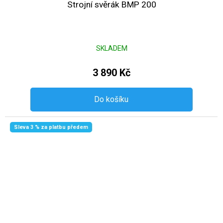
Strojní svěrák BMP 200
SKLADEM
3 890 Kč
Do košíku
Sleva 3 % za platbu předem