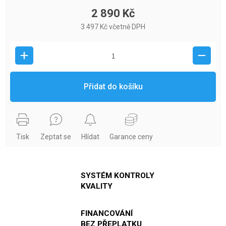
2 890 Kč
3 497 Kč včetně DPH
Přidat do košíku
Tisk
Zeptat se
Hlídat
Garance ceny
SYSTÉM KONTROLY
KVALITY
FINANCOVÁNÍ
BEZ PŘEPLATKU