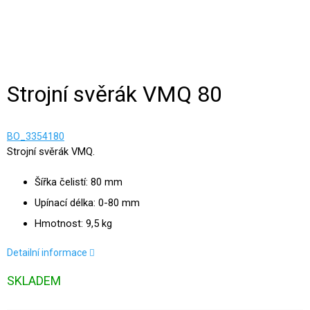
Strojní svěrák VMQ 80
BO_3354180
Strojní svěrák VMQ.
Šířka čelistí: 80 mm
Upínací délka: 0-80 mm
Hmotnost: 9,5 kg
Detailní informace
SKLADEM