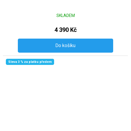
SKLADEM
4 390 Kč
Do košíku
Sleva 3 % za platbu předem