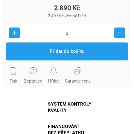
2 890 Kč
3 497 Kč včetně DPH
Přidat do košíku
Tisk
Zeptat se
Hlídat
Garance ceny
SYSTÉM KONTROLY
KVALITY
FINANCOVÁNÍ
BEZ PŘEPLATKU