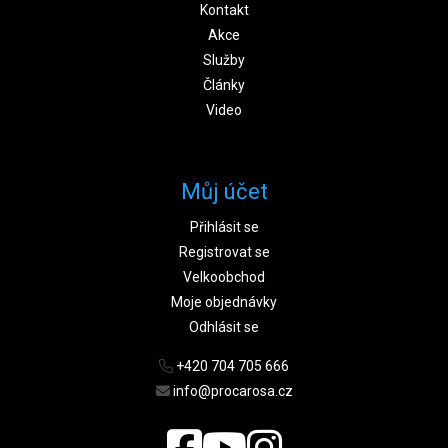
Kontakt
Akce
Služby
Články
Video
Můj účet
Přihlásit se
Registrovat se
Velkoobchod
Moje objednávky
Odhlásit se
+420 704 705 666
info@procarosa.cz