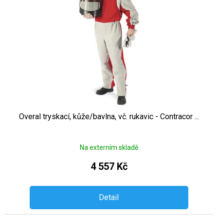
Overal tryskací, kůže/bavlna, vč. rukavic - Contracor ...
Na externím skladě
4 557 Kč
Detail