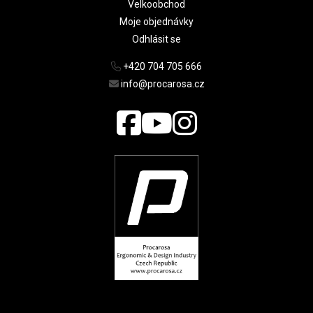
Velkoobchod
Moje objednávky
Odhlásit se
+420 704 705 666
info@procarosa.cz