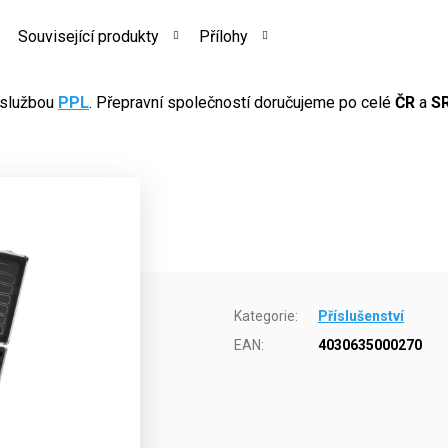
Související produkty
Přílohy
 službou
PPL
. Přepravní společností doručujeme po celé
ČR
a
S
Kategorie
:
Příslušenství
EAN
:
4030635000270