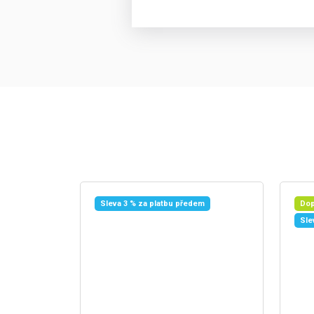
Sleva 3 % za platbu předem
Dop
Sle