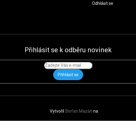
Odhlásit se
Přihlásit se k odběru novinek
Přihlásit se
Vytvořil
Štefan Mazáň
na