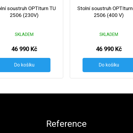
lní soustruh OPTIturn TU
Stolní soustruh OPTItur
2506 (230V)
2506 (400 V)
SKLADEM
SKLADEM
46 990 Kč
46 990 Kč
Do košíku
Do košíku
Reference