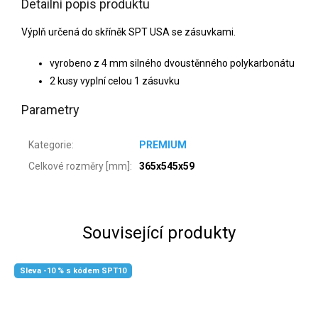
Detailní popis produktu
Výplň určená do skříněk SPT USA se zásuvkami.
vyrobeno z 4 mm silného dvoustěnného polykarbonátu
2 kusy vyplní celou 1 zásuvku
Parametry
Kategorie
:
PREMIUM
Celkové rozměry [mm]
:
365x545x59
Související produkty
Sleva -10 % s kódem SPT10