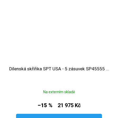
Dílenská skříňka SPT USA - 5 zásuvek SP45555 ...
Na externím skladě
–15 %
21 975 Kč