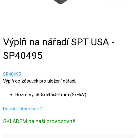
Výplň na nářadí SPT USA -
SP40495
SP40495
Výplň do zásuvek pro uložení nářadí.
Rozměry: 365x545x59 mm (ŠxHxV)
Detailní informace
SKLADEM na naší provozovně