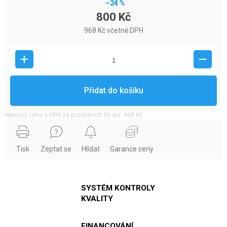
–24 %
800 Kč
968 Kč včetně DPH
Přidat do košíku
Nejnižší cena s DPH za posledních 30 dní: 968 Kč
Tisk
Zeptat se
Hlídat
Garance ceny
SYSTÉM KONTROLY
KVALITY
FINANCOVÁNÍ