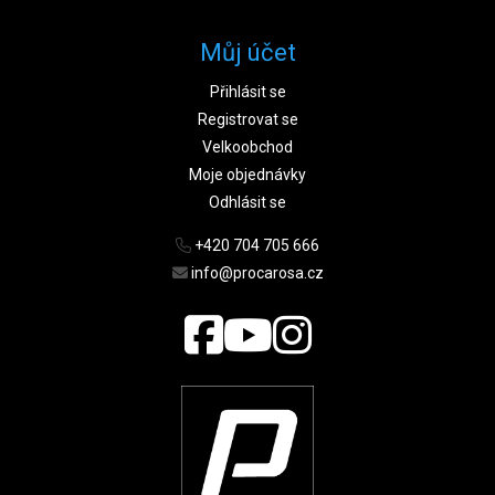
Můj účet
Přihlásit se
Registrovat se
Velkoobchod
Moje objednávky
Odhlásit se
+420 704 705 666
info@procarosa.cz