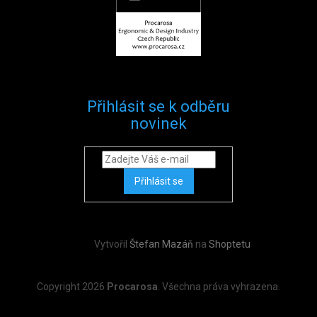
Přihlásit se k odběru
novinek
Přihlásit se
Vytvořil
Štefan Mazáň
na
Shoptetu
Copyright 2026
Procarosa
. Všechna práva vyhrazena.