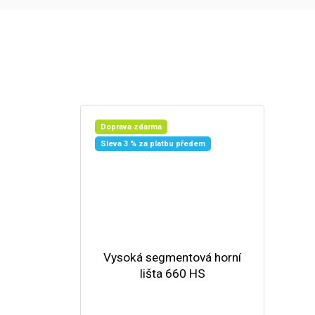
Doprava zdarma
Sleva 3 % za platbu předem
Vysoká segmentová horní
lišta 660 HS