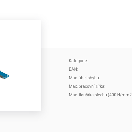
Kategorie
:
EAN
:
Max. úhel ohybu
:
Max. pracovní šířka
:
Max. tloušťka plechu (400 N/mm2