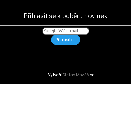
Přihlásit se k odběru novinek
Přihlásit se
Vytvořil
Štefan Mazáň
na