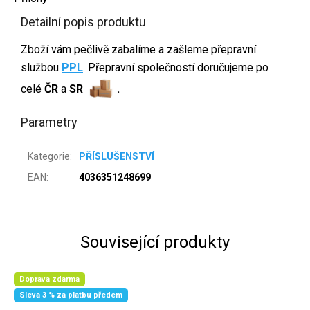
Detailní popis produktu
Zboží vám pečlivě zabalíme a zašleme přepravní
službou
PPL
. Přepravní společností doručujeme po
celé
ČR
a
SR
.
Parametry
Kategorie
:
PŘÍSLUŠENSTVÍ
EAN
:
4036351248699
Související produkty
Doprava zdarma
Sleva 3 % za platbu předem