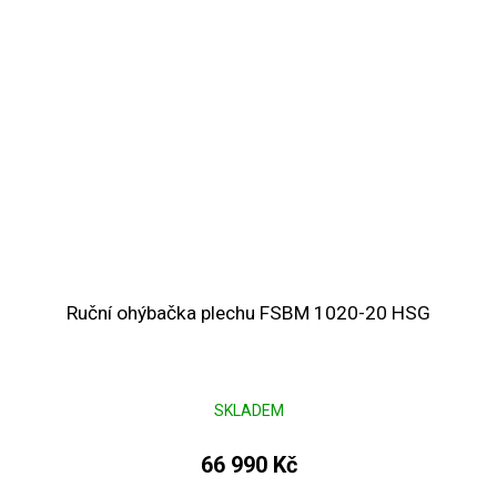
Ruční ohýbačka plechu FSBM 1020-20 HSG
SKLADEM
66 990 Kč