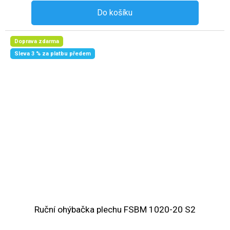
Do košíku
Doprava zdarma
Sleva 3 % za platbu předem
Ruční ohýbačka plechu FSBM 1020-20 S2