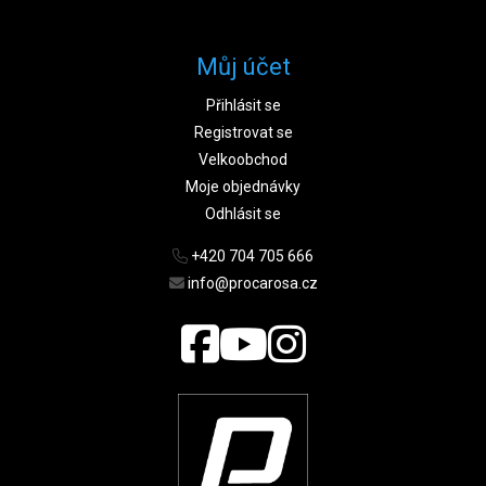
Můj účet
Přihlásit se
Registrovat se
Velkoobchod
Moje objednávky
Odhlásit se
+420 704 705 666
info@procarosa.cz