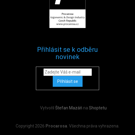
Přihlásit se k odběru
novinek
Přihlásit se
Vytvořil
Štefan Mazáň
na
Shoptetu
Copyright 2026
Procarosa
. Všechna práva vyhrazena.