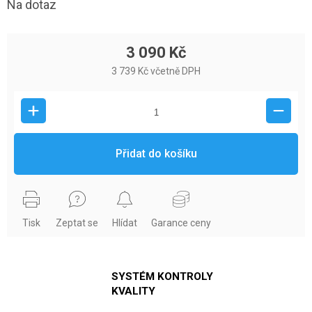
Na dotaz
3 090 Kč
3 739 Kč včetně DPH
Přidat do košíku
Tisk
Zeptat se
Hlídat
Garance ceny
SYSTÉM KONTROLY
KVALITY