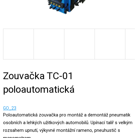
Zouvačka TC-01
poloautomatická
GO_23
Poloautomatická zouvačka pro montáž a demontáž pneumatik
osobních a lehkých užitkových automobilů. Upínací talíř s velkým
rozsahem upnutí, výkyvné montážní rameno, pneuhustič s