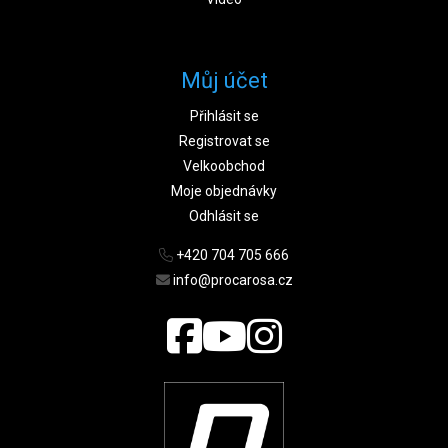
Můj účet
Přihlásit se
Registrovat se
Velkoobchod
Moje objednávky
Odhlásit se
+420 704 705 666
info@procarosa.cz