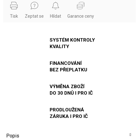
Tisk
Zeptat se
Hlídat
Garance ceny
SYSTÉM KONTROLY
KVALITY
FINANCOVÁNÍ
BEZ PŘEPLATKU
VÝMĚNA ZBOŽÍ
DO 30 DNŮ I PRO IČ
PRODLOUŽENÁ
ZÁRUKA I PRO IČ
Popis