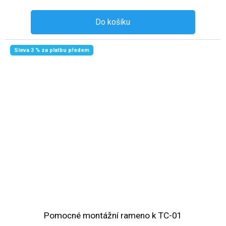
Do košíku
Sleva 3 % za platbu předem
Pomocné montážní rameno k TC-01