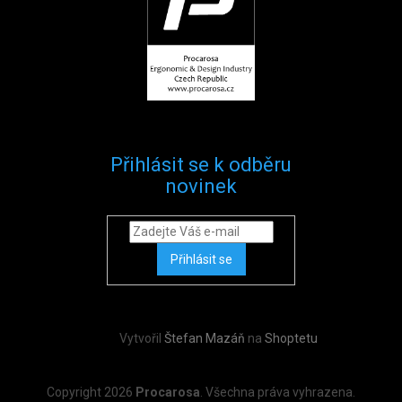
Přihlásit se k odběru
novinek
Přihlásit se
Vytvořil
Štefan Mazáň
na
Shoptetu
Copyright 2026
Procarosa
. Všechna práva vyhrazena.