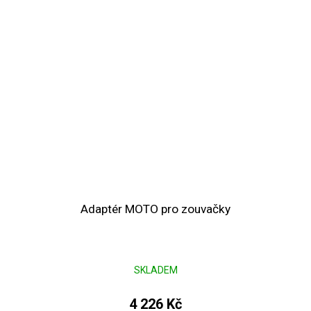
Adaptér MOTO pro zouvačky
SKLADEM
4 226 Kč