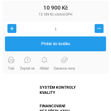
10 900 Kč
13 189 Kč včetně DPH
Přidat do košíku
Tisk
Zeptat se
Hlídat
Garance ceny
SYSTÉM KONTROLY
KVALITY
FINANCOVÁNÍ