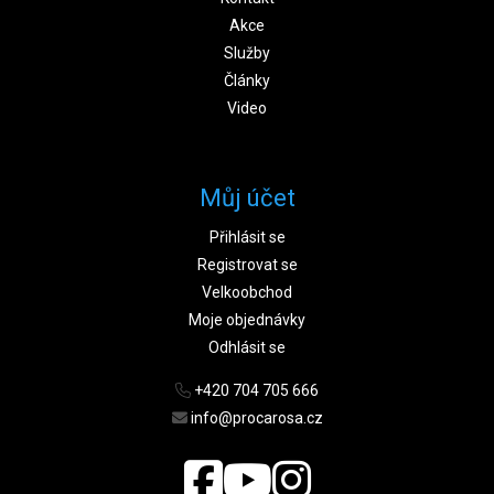
Akce
Služby
Články
Video
Můj účet
Přihlásit se
Registrovat se
Velkoobchod
Moje objednávky
Odhlásit se
+420 704 705 666
info@procarosa.cz