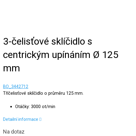
3-čelisťové sklíčidlo s
centrickým upínáním Ø 125
mm
BO_3442712
Tříčelisťové sklíčidlo o průměru 125 mm.
Otáčky: 3000 ot/min
Detailní informace
Na dotaz