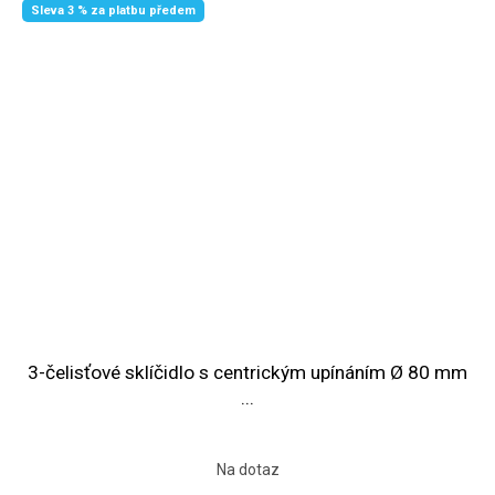
Sleva 3 % za platbu předem
3-čelisťové sklíčidlo s centrickým upínáním Ø 80 mm
...
Na dotaz