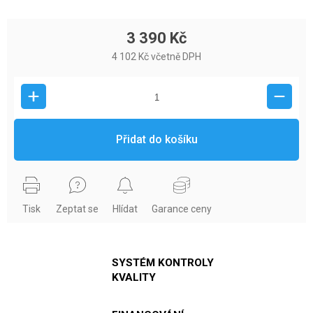
3 390 Kč
4 102 Kč včetně DPH
Přidat do košíku
Tisk
Zeptat se
Hlídat
Garance ceny
SYSTÉM KONTROLY
KVALITY