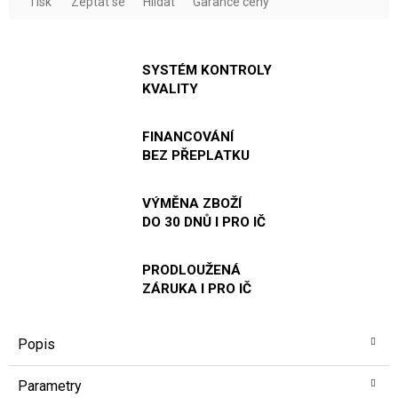
Tisk
Zeptat se
Hlídat
Garance ceny
SYSTÉM KONTROLY
KVALITY
FINANCOVÁNÍ
BEZ PŘEPLATKU
VÝMĚNA ZBOŽÍ
DO 30 DNŮ I PRO IČ
PRODLOUŽENÁ
ZÁRUKA I PRO IČ
Popis
Parametry