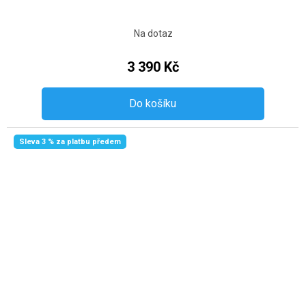
Na dotaz
3 390 Kč
Do košíku
Sleva 3 % za platbu předem