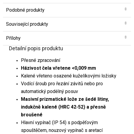
Podobné produkty
Související produkty
Přílohy
Detailní popis produktu
Přesné zpracování
Házivost čela vřetene <0,009 mm
Kalené vřeteno osazené kuželíkovými ložisky
Vodící šroub pro řezání závitů nebo pro
automatický podélný posuv
Masivní prizmatické lože ze šedé litiny,
indukčně kalené (HRC 42-52) a přesně
broušené
Hlavní vypínač (IP 54) s podpěťovým
spouštěčem, nouzový vypínač s aretací