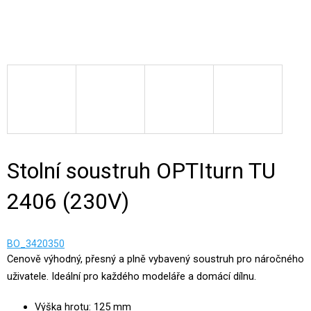
Stolní soustruh OPTIturn TU
2406 (230V)
BO_3420350
Cenově výhodný, přesný a plně vybavený soustruh pro náročného
uživatele. Ideální pro každého modeláře a domácí dílnu.
Výška hrotu: 125 mm