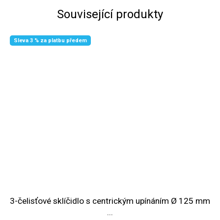
Související produkty
Sleva 3 % za platbu předem
3-čelisťové sklíčidlo s centrickým upínáním Ø 125 mm
...