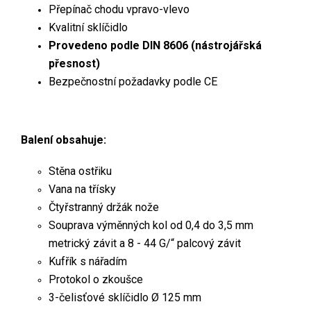
Přepínač chodu vpravo-vlevo
Kvalitní sklíčidlo
Provedeno podle DIN 8606 (nástrojářská
přesnost)
Bezpečnostní požadavky podle CE
Balení obsahuje:
Stěna ostřiku
Vana na třísky
Čtyřstranný držák nože
Souprava výměnných kol od 0,4 do 3,5 mm
metrický závit a 8 - 44 G/“ palcový závit
Kufřík s nářadím
Protokol o zkoušce
3-čelisťové sklíčidlo Ø 125 mm