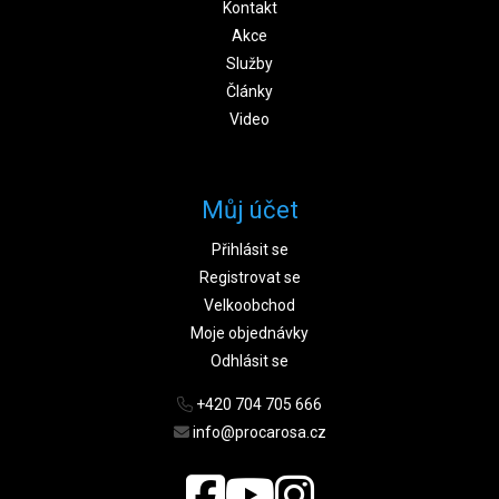
Kontakt
Akce
Služby
Články
Video
Můj účet
Přihlásit se
Registrovat se
Velkoobchod
Moje objednávky
Odhlásit se
+420 704 705 666
info@procarosa.cz