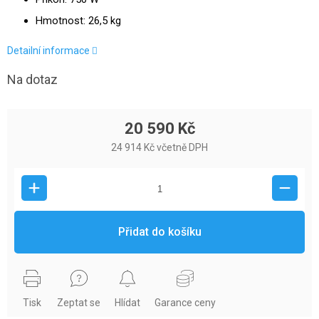
Hmotnost: 26,5 kg
Detailní informace
Na dotaz
20 590 Kč
24 914 Kč včetně DPH
Přidat do košíku
Tisk
Zeptat se
Hlídat
Garance ceny