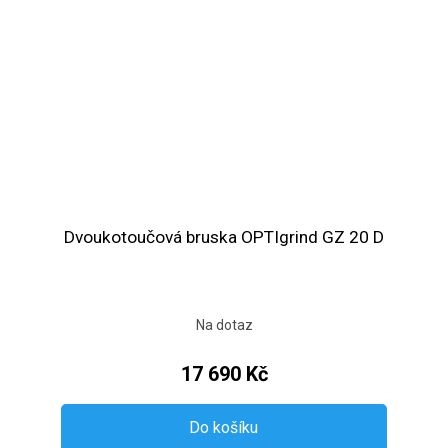
Dvoukotoučová bruska OPTIgrind GZ 20 D
Na dotaz
17 690 Kč
Do košíku