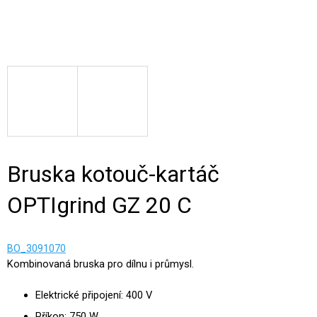
Bruska kotouč-kartáč
OPTIgrind GZ 20 C
BO_3091070
Kombinovaná bruska pro dílnu i průmysl.
Elektrické připojení: 400 V
Příkon: 750 W