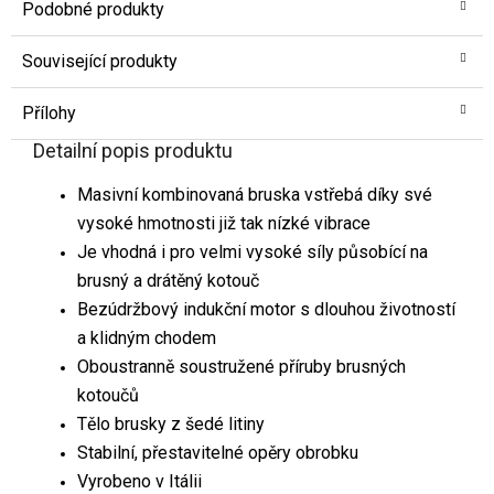
Podobné produkty
Související produkty
Přílohy
Detailní popis produktu
Masivní kombinovaná bruska vstřebá díky své
vysoké hmotnosti již tak nízké vibrace
Je vhodná i pro velmi vysoké síly působící na
brusný a drátěný kotouč
Bezúdržbový indukční motor s dlouhou životností
a klidným chodem
Oboustranně soustružené příruby brusných
kotoučů
Tělo brusky z šedé litiny
Stabilní, přestavitelné opěry obrobku
Vyrobeno v Itálii