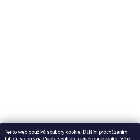
Tento web používá soubory cookie. Dalším procházením
tohoto webu vyjadřujete souhlas s jejich používáním.. Více