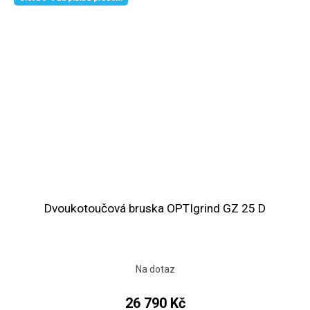
Dvoukotoučová bruska OPTIgrind GZ 25 D
Na dotaz
26 790 Kč