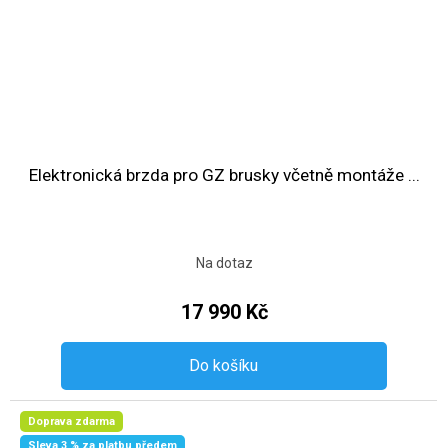
Elektronická brzda pro GZ brusky včetně montáže ...
Na dotaz
17 990 Kč
Do košíku
Doprava zdarma
Sleva 3 % za platbu předem