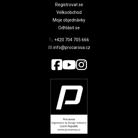
Registrovat se
Velkoobchod
Moje objednávky
Odhlásit se
+420 704 705 666
info@procarosa.cz