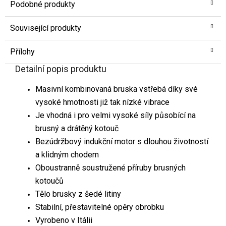
Podobné produkty
Související produkty
Přílohy
Detailní popis produktu
Masivní kombinovaná bruska vstřebá díky své
vysoké hmotnosti již tak nízké vibrace
Je vhodná i pro velmi vysoké síly působící na
brusný a drátěný kotouč
Bezúdržbový indukční motor s dlouhou životností
a klidným chodem
Oboustranně soustružené příruby brusných
kotoučů
Tělo brusky z šedé litiny
Stabilní, přestavitelné opěry obrobku
Vyrobeno v Itálii