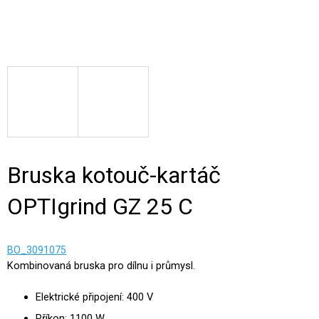
Bruska kotouč-kartáč
OPTIgrind GZ 25 C
BO_3091075
Kombinovaná bruska pro dílnu i průmysl.
Elektrické připojení: 400 V
Příkon: 1100 W