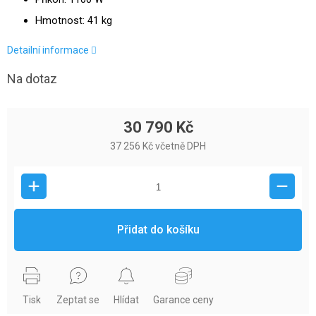
Hmotnost: 41 kg
Detailní informace
Na dotaz
30 790 Kč
37 256 Kč včetně DPH
Přidat do košíku
Tisk
Zeptat se
Hlídat
Garance ceny