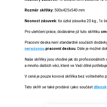
Rozměr skříňky:
500x425x540 mm
Nosnost zásuvek:
6x úzká zásuvka 20 kg , 1x š
Pro ulehčení práce, dodáváme již tuto skříňku
sm
Pracovní deska není standardně součástí dodávky
nerezovou
pracovní deskou
. Dále je možné do
Naše skříňky jsou vhodné jak do profesionálních d
a mnoho dalších věcí, které ve Vaší dílně potřebuj
V ceně je pouze kovová skříňka bez volitelného př
Tato skříň se také prodává i jako součást
dílensk