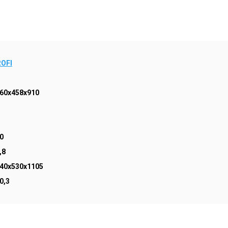
OFI
60x458x910
0
,8
40x530x1105
0,3