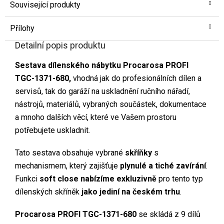
Související produkty
Přílohy
Detailní popis produktu
Sestava dílenského nábytku Procarosa PROFI
TGC-1371-680
,
vhodná jak do profesionálních dílen a
servisů, tak do garáží na uskladnění ručního nářadí,
nástrojů, materiálů, vybraných součástek, dokumentace
a mnoho dalších věcí, které ve Vašem prostoru
potřebujete uskladnit.
Tato sestava obsahuje vybrané
skříňky
s
mechanismem, který zajišťuje
plynulé a tiché zavírání
.
Funkci
soft close nabízíme exkluzivně
pro tento typ
dílenských skříněk
jako jediní na českém trhu
.
Procarosa PROFI TGC-1371-680
se skládá z 9 dílů