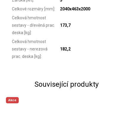
Celkové rozměry [mm]
:
2040x463x2000
Celková hmotnost
sestavy - dřevěná prac.
173,7
deska [kg]
:
Celková hmotnost
sestavy - nerezová
182,2
prac. deska [kg]
:
Související produkty
Akce