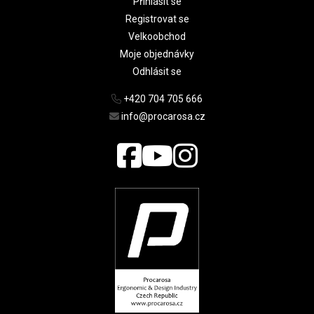
Přihlásit se
Registrovat se
Velkoobchod
Moje objednávky
Odhlásit se
+420 704 705 666
info@procarosa.cz