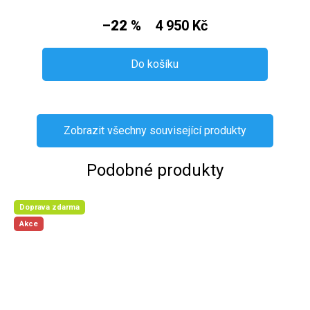
–22 %
4 950 Kč
Do košíku
Zobrazit všechny související produkty
Podobné produkty
Doprava zdarma
Akce