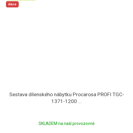
Akce
Sestava dílenského nábytku Procarosa PROFI TGC-
1371-1200 ...
SKLADEM na naší provozovně