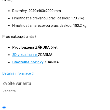
close).
Rozměry: 2040x463x2000 mm
Hmotnost s dřevěnou prac. deskou: 173,7 kg
Hmotnost s nerezovou prac. deskou: 182,2 kg
Proč nakoupit u nás?
Prodloužená ZÁRUKA
5 let
3D
vizualizace
ZDARMA
Stavitelné nožičky
ZDARMA
Detailní informace
Zvolte variantu
Varianta