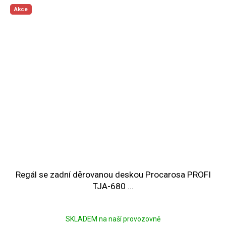
Akce
Regál se zadní děrovanou deskou Procarosa PROFI
TJA-680 ...
SKLADEM na naší provozovně