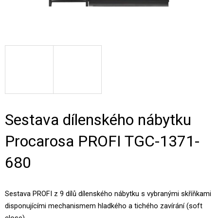
Sestava dílenského nábytku
Procarosa PROFI TGC-1371-
680
Sestava PROFI z 9 dílů dílenského nábytku
s vybranými skříňkami
disponujícími mechanismem hladkého a tichého zavírání (soft