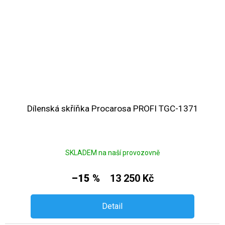
Dílenská skříňka Procarosa PROFI TGC-1371
SKLADEM na naší provozovně
–15 %
13 250 Kč
Detail