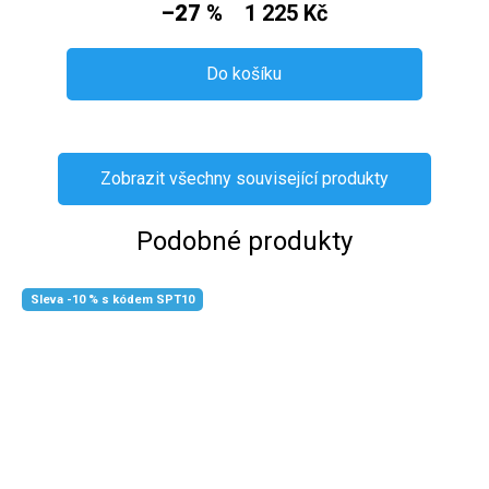
–27 %
1 225 Kč
Do košíku
Zobrazit všechny související produkty
Podobné produkty
Sleva -10 % s kódem SPT10