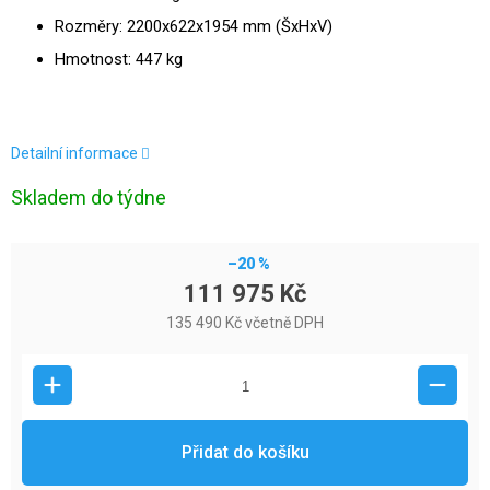
Rozměry: 2200x622x1954 mm (ŠxHxV)
Hmotnost: 447 kg
Detailní informace
Skladem do týdne
–20 %
111 975 Kč
135 490 Kč včetně DPH
Přidat do košíku