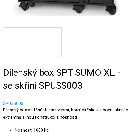
Dílenský box SPT SUMO XL -
se skříní SPUSS003
SPUSS003
Dílenský box se třinácti zásuvkami, horní skříňkou a boční skříní s
extrémně silnou konstrukcí a nosností.
Nosnost: 1600 kg