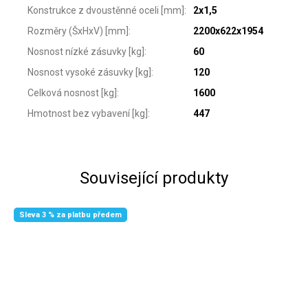
Konstrukce z dvoustěnné oceli [mm]
:
2x1,5
Rozměry (ŠxHxV) [mm]
:
2200x622x1954
Nosnost nízké zásuvky [kg]
:
60
Nosnost vysoké zásuvky [kg]
:
120
Celková nosnost [kg]
:
1600
Hmotnost bez vybavení [kg]
:
447
Související produkty
Sleva 3 % za platbu předem