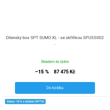
Dílenský box SPT SUMO XL - se skříňkou SPUSS002
...
Skladem do týdne
–15 %
87 475 Kč
Do košíku
Sleva -10 % s kódem SPT10