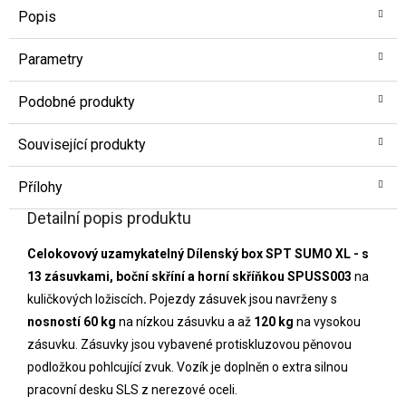
Popis
Parametry
Podobné produkty
Související produkty
Přílohy
Detailní popis produktu
Celokovový uzamykatelný Dílenský box SPT SUMO XL - s
13 zásuvkami, boční skříní a horní skříňkou SPUSS003
na
kuličkových ložiscích
.
Pojezdy zásuvek jsou navrženy s
nosností 60 kg
na nízkou zásuvku a až
120 kg
na vysokou
zásuvku. Zásuvky jsou vybavené protiskluzovou pěnovou
podložkou pohlcující zvuk. Vozík je doplněn o extra silnou
pracovní desku SLS z nerezové oceli.