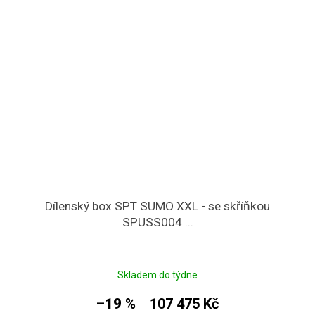
Dílenský box SPT SUMO XXL - se skříňkou
SPUSS004 ...
Skladem do týdne
–19 %
107 475 Kč