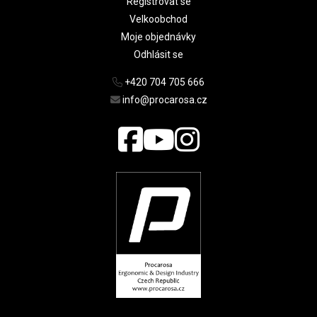
Registrovat se
Velkoobchod
Moje objednávky
Odhlásit se
+420 704 705 666
info@procarosa.cz