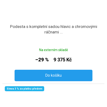
Podesta s kompletní sadou hlavic a chromovými
ráčnami ...
Na externím skladě
–29 %
9 375 Kč
Do košíku
Sleva 3 % za platbu předem