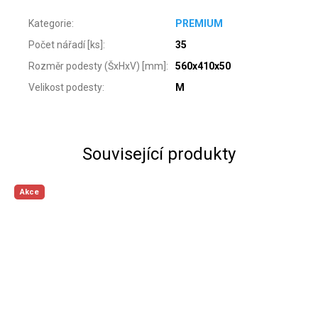
Kategorie
:
PREMIUM
Počet nářadí [ks]
:
35
Rozměr podesty (ŠxHxV) [mm]
:
560x410x50
Velikost podesty
:
M
Související produkty
Akce