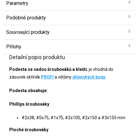
Parametry
Podobné produkty
Související produkty
Přílohy
Detailní popis produktu
Podesta se sadou šroubováků a kleští
, je vhodná do
zásuvek skříněk
PROFI
a většiny
dílenských boxů
.
Podesta obsahuje:
Phillips šroubováky
#2x38, #0x75, #1x75, #2x100, #2x150 a #3x150 mm
Ploché šroubováky