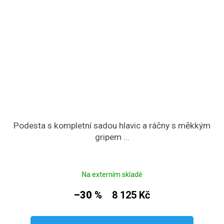
Podesta s kompletní sadou hlavic a ráčny s měkkým
gripem ...
Na externím skladě
–30 %
8 125 Kč