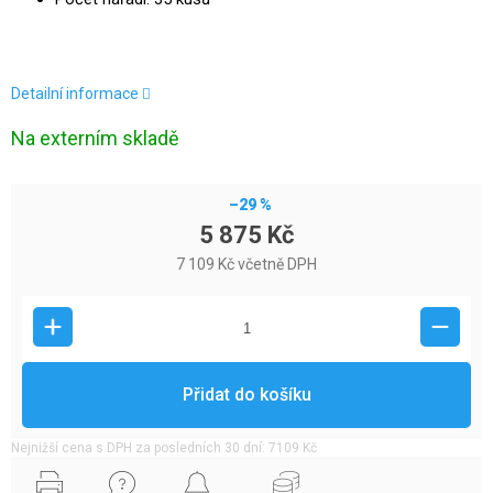
Detailní informace
Na externím skladě
–29 %
5 875 Kč
7 109 Kč včetně DPH
Přidat do košíku
Nejnižší cena s DPH za posledních 30 dní: 7109 Kč