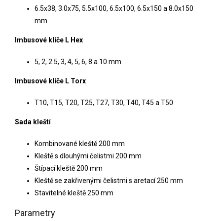
6.5x38, 3.0x75, 5.5x100, 6.5x100, 6.5x150 a 8.0x150
mm
Imbusové klíče L Hex
5, 2, 2.5, 3, 4, 5, 6, 8 a 10 mm
Imbusové klíče L Torx
T10, T15, T20, T25, T27, T30, T40, T45 a T50
Sada kleští
Kombinované kleště 200 mm
Kleště s dlouhými čelistmi 200 mm
Štípací kleště 200 mm
Kleště se zakřivenými čelistmi s aretací 250 mm
Stavitelné kleště 250 mm
Parametry