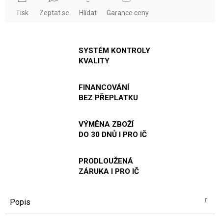
Tisk
Zeptat se
Hlídat
Garance ceny
SYSTÉM KONTROLY
KVALITY
FINANCOVÁNÍ
BEZ PŘEPLATKU
VÝMĚNA ZBOŽÍ
DO 30 DNŮ I PRO IČ
PRODLOUŽENÁ
ZÁRUKA I PRO IČ
Popis