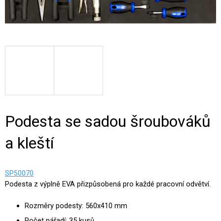
Podesta se sadou šroubováků
a kleští
SP50070
Podesta z výplně EVA přizpůsobená pro každé pracovní odvětví.
Rozměry podesty: 560x410 mm
Počet nářadí: 35 kusů