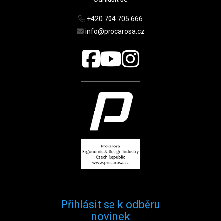
+420 704 705 666
info@procarosa.cz
Přihlásit se k odběru
novinek