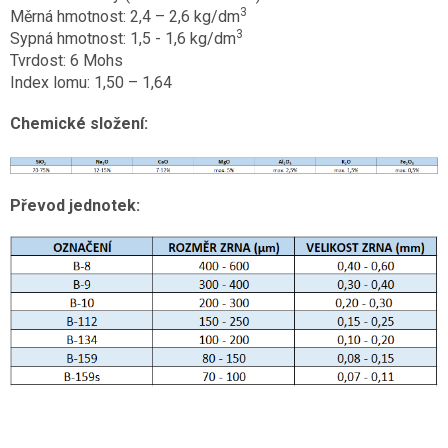
3
Měrná hmotnost: 2,4 – 2,6 kg/dm
3
Sypná hmotnost:
1,5 - 1,6
kg/dm
Tvrdost: 6 Mohs
Index lomu: 1,50 – 1,64
Chemické složení:
Převod jednotek: