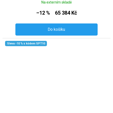
Na externím skladě
–12 %
65 384 Kč
Do košíku
Sleva -10 % s kódem SPT10