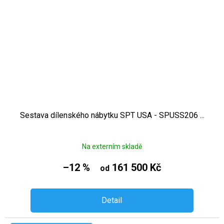
Sestava dílenského nábytku SPT USA - SPUSS206 ...
Na externím skladě
–12 %
161 500 Kč
od
Detail