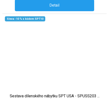
Detail
Sleva -10 % s kódem SPT10
Sestava dílenského nábytku SPT USA - SPUSS203 ...