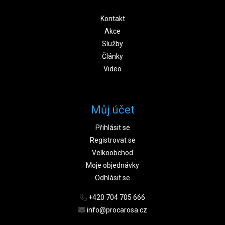
Kontakt
Akce
Služby
Články
Video
Můj účet
Přihlásit se
Registrovat se
Velkoobchod
Moje objednávky
Odhlásit se
+420 704 705 666
info@procarosa.cz