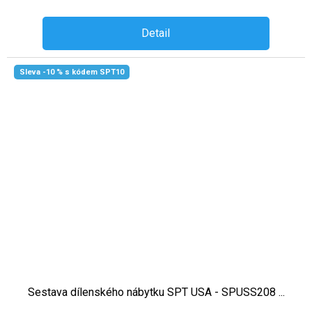
Detail
Sleva -10 % s kódem SPT10
Sestava dílenského nábytku SPT USA - SPUSS208 ...