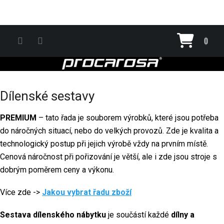
Přejít na obsah
Nákupn
Dílenské sestavy
PREMIUM
– tato řada je souborem výrobků, které jsou potřeba
do náročných situací, nebo do velkých provozů. Zde je kvalita a
technologický postup při jejich výrobě vždy na prvním místě.
Cenová náročnost při pořizování je větší, ale i zde jsou stroje s
dobrým poměrem ceny a výkonu.
Více zde ->
Jakou vybrat řadu zboží
Sestava dílenského nábytku
je součástí každé
dílny a