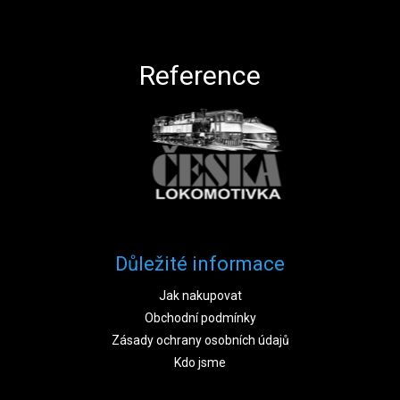
Zápatí
Reference
Důležité informace
Jak nakupovat
Obchodní podmínky
Zásady ochrany osobních údajů
Kdo jsme