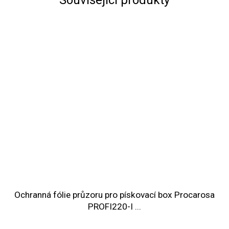
Ochranná fólie průzoru pro pískovací box Procarosa
PROFI220-I ...