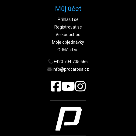
Můj účet
Přihlásit se
Registrovat se
Velkoobchod
Moje objednávky
Odhlásit se
+420 704 705 666
info@procarosa.cz