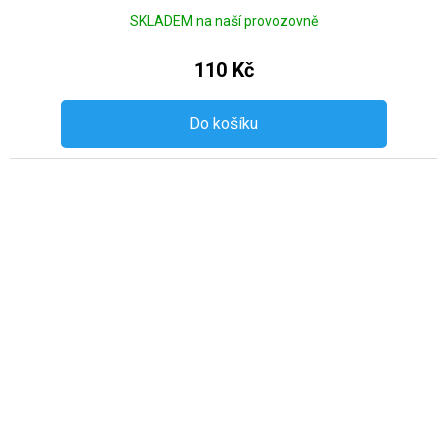
SKLADEM na naší provozovně
110 Kč
Do košíku