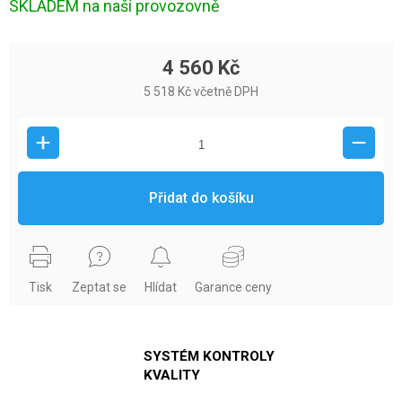
SKLADEM na naší provozovně
4 560 Kč
5 518 Kč včetně DPH
Přidat do košíku
Tisk
Zeptat se
Hlídat
Garance ceny
SYSTÉM KONTROLY
KVALITY