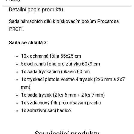
Detailní popis produktu
Sada náhradních dílů k pískovacím boxům Procarosa
PROFI.
Sada se skládá z:
10x ochranná fólie 55x25 cm
5x ochranná fólie pro zářivku 60x9 cm
1x sada tryskacích rukavic 60 cm
1x tryskací pistole včetně 4 trysek (2x6 mm a 2x7
mm)
1x sada trysek (2 ks 6 mm + 2 ks 7 mm)
1x vzduchový filtr pro odsávání prachu
1x abrazivní sací hadice
Související produkty