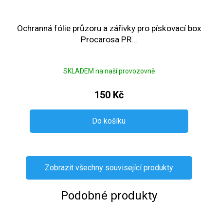
Ochranná fólie průzoru a zářivky pro pískovací box
Procarosa PR...
SKLADEM na naší provozovně
150 Kč
Do košíku
Zobrazit všechny související produkty
Podobné produkty