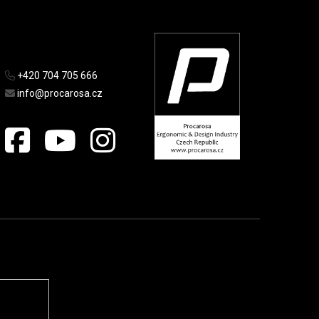
+420 704 705 666
info@procarosa.cz