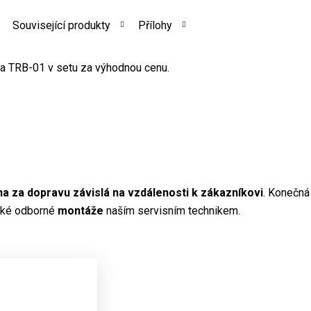
Související produkty
Přílohy
a TRB-01 v setu za výhodnou cenu.
a za dopravu závislá na vzdálenosti k zákazníkovi
. Konečná
aké odborné
montáže
naším servisním technikem.