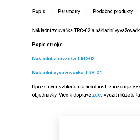
Popis
Parametry
Podobné produkty
Nákladní zouvačka TRC-02 a nákladní vyvažovačk
Popis strojů:
Nákladní zouvačka TRC-02
Nákladní vyvažovačka TRB-01
Upozornění: vzhledem k hmotnosti zařízení je
cen
objednávky. Více k dopravě
zde
.
Využít můžete t