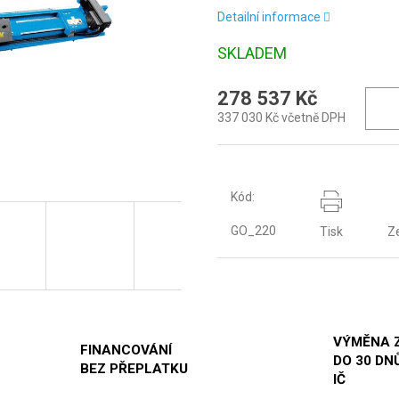
Detailní informace
SKLADEM
278 537 Kč
337 030 Kč včetně DPH
Kód:
GO_220
Tisk
Z
VÝMĚNA 
FINANCOVÁNÍ
DO 30 DNŮ
BEZ PŘEPLATKU
IČ