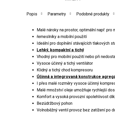
Popis
Parametry
Podobné produkty
Malé nároky na prostor, optimální např. pro
řemeslníky a mobilní použití
Ideální pro doplnění stávajících tlakových s
Lehký, kompaktní a tichý
Vhodný pro mobilní použití nebo při nedost
Vysoce účinný a tichý ventilátor
Klidný a tichý chod kompresoru
Účinná a integrovaná konstrukce agreg
I přes malé rozměry vysoce účinný kompre
Malé množství oleje umožňuje rychlejší dos
Komfort a vysoká provozní spolehlivost dík
Bezúdržbový pohon
Volnoběžný ventil provoz bez zatížení po d