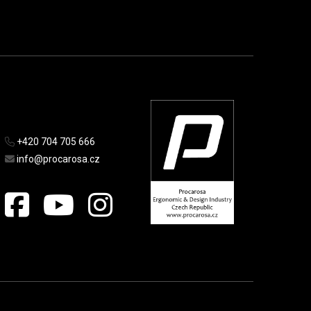
+420 704 705 666
info@procarosa.cz