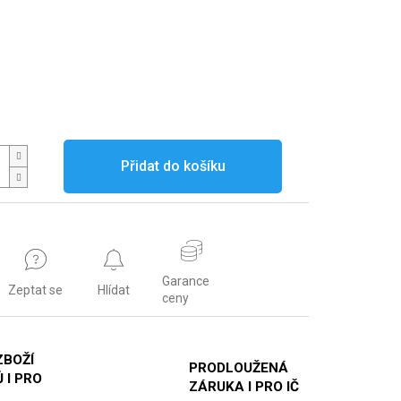
Přidat do košíku
Garance
Zeptat se
Hlídat
ceny
ZBOŽÍ
PRODLOUŽENÁ
 I PRO
ZÁRUKA I PRO IČ