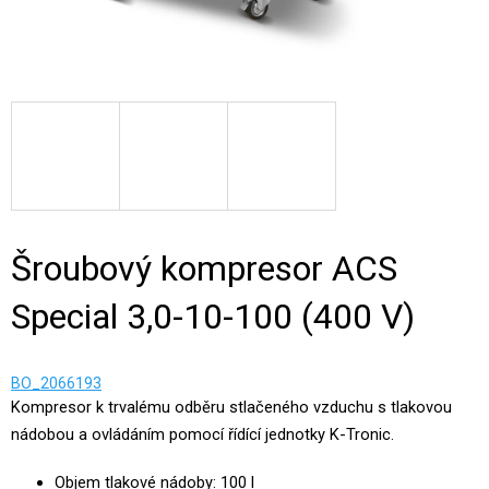
Šroubový kompresor ACS
Special 3,0-10-100 (400 V)
BO_2066193
Kompresor k trvalému odběru stlačeného vzduchu s tlakovou
nádobou a ovládáním pomocí řídící jednotky K-Tronic.
Objem tlakové nádoby: 100 l