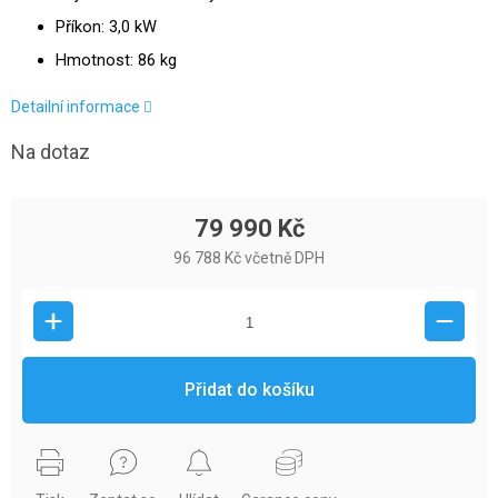
Příkon: 3,0 kW
Hmotnost: 86 kg
Detailní informace
Na dotaz
79 990 Kč
96 788 Kč včetně DPH
Přidat do košíku