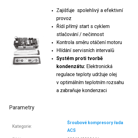
Zajišťuje spolehlivý a efektivní
provoz
Řídí přímý start s cyklem
stlačování / nečinnost
Kontrola směru otáčení motoru
Hlídání servisních intervalů
Systém proti tvorbě
kondenzátu:
Elektronická
regulace teploty udržuje olej
v optimálním teplotním rozsahu
a zabraňuje kondenzaci
Parametry
Šroubové kompresory řada
Kategorie
:
ACS