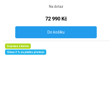
Na dotaz
72 990 Kč
Do košíku
Doprava zdarma
Sleva 3 % za platbu předem