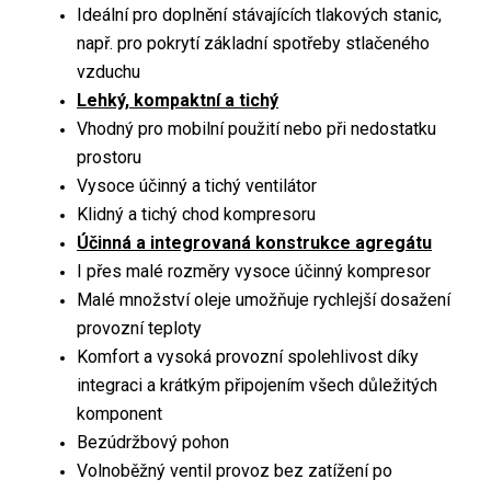
Ideální pro doplnění stávajících tlakových stanic,
např. pro pokrytí základní spotřeby stlačeného
vzduchu
Lehký, kompaktní a tichý
Vhodný pro mobilní použití nebo při nedostatku
prostoru
Vysoce účinný a tichý ventilátor
Klidný a tichý chod kompresoru
Účinná a integrovaná konstrukce agregátu
I přes malé rozměry vysoce účinný kompresor
Malé množství oleje umožňuje rychlejší dosažení
provozní teploty
Komfort a vysoká provozní spolehlivost díky
integraci a krátkým připojením všech důležitých
komponent
Bezúdržbový pohon
Volnoběžný ventil provoz bez zatížení po