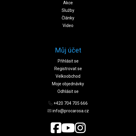
Akce
Služby
Články
Video
Můj účet
Přihlásit se
Registrovat se
Velkoobchod
Moje objednávky
Odhlásit se
+420 704 705 666
info@procarosa.cz