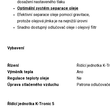
dosažení nastaveného tlaku
Optimální systém separace oleje
Efektivní separace oleje pomocí gravitace,
protože olejová jímka je na nejnižší úrovni
Snadno dostupný odlučovač oleje i olejový filtr
Vybavení
Řízení
Řídící jednotka K-T
Výměník tepla
Ano
Regulace teploty oleje
Ne
Úprava stlačeného vzduchu
Patrona odlučovače
Řídící jednotka K-Tronic 5