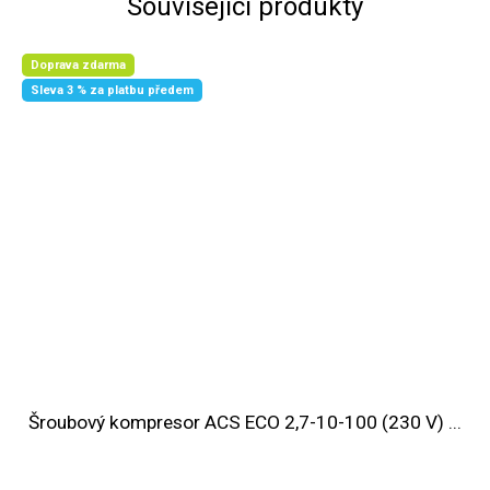
Související produkty
Doprava zdarma
Sleva 3 % za platbu předem
Šroubový kompresor ACS ECO 2,7-10-100 (230 V) ...