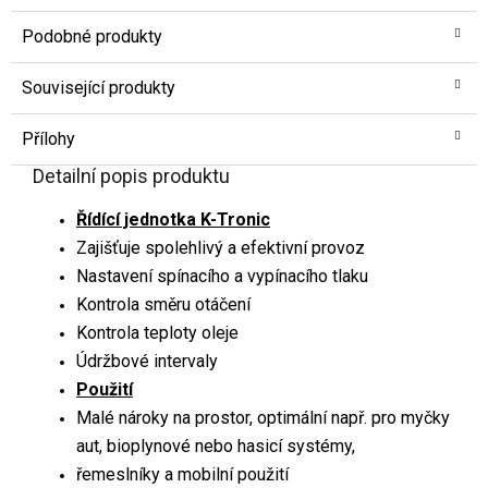
Podobné produkty
Související produkty
Přílohy
Detailní popis produktu
Řídící jednotka K-Tronic
Zajišťuje spolehlivý a efektivní provoz
Nastavení spínacího a vypínacího tlaku
Kontrola směru otáčení
Kontrola teploty oleje
Údržbové intervaly
Použití
Malé nároky na prostor, optimální např. pro myčky
aut, bioplynové nebo hasicí systémy,
řemeslníky a mobilní použití