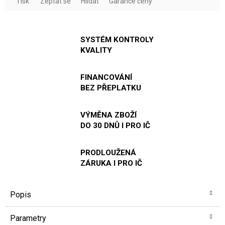
Tisk
Zeptat se
Hlídat
Garance ceny
SYSTÉM KONTROLY
KVALITY
FINANCOVÁNÍ
BEZ PŘEPLATKU
VÝMĚNA ZBOŽÍ
DO 30 DNŮ I PRO IČ
PRODLOUŽENÁ
ZÁRUKA I PRO IČ
Popis
Parametry