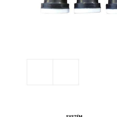
SYSTÉM