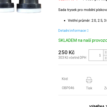
Sada trysek pro mobilní pískov
Vnitřní průměr: 2.0, 2.5, 
Detailní informace
SKLADEM na naší provoz
250 Kč
303 Kč včetně DPH
Kód:
OBP046
Tisk
Z
VÝMĚNA 