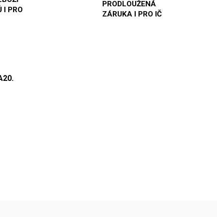
PRODLOUŽENÁ
 I PRO
ZÁRUKA I PRO IČ
A20.