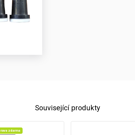
Související produkty
rava zdarma