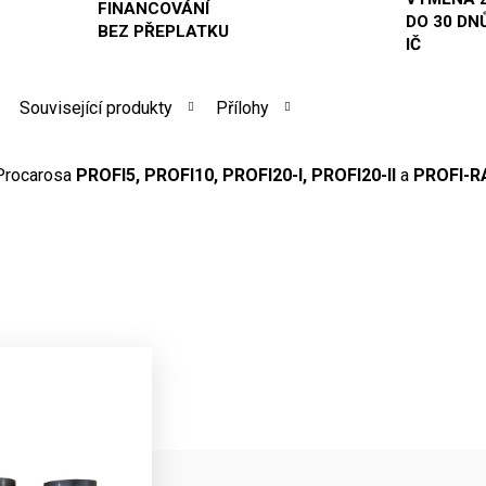
FINANCOVÁNÍ
DO 30 DNŮ
BEZ PŘEPLATKU
IČ
Související produkty
Přílohy
Procarosa
PROFI5, PROFI10, PROFI20-I, PROFI20-II
a
PROFI-R