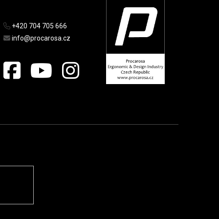
+420 704 705 666
info@procarosa.cz