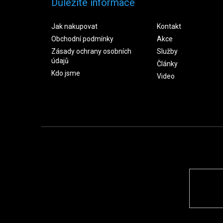
Důležité informace
Jak nakupovat
Kontakt
Obchodní podmínky
Akce
Zásady ochrany osobních
Služby
údajů
Články
Kdo jsme
Video