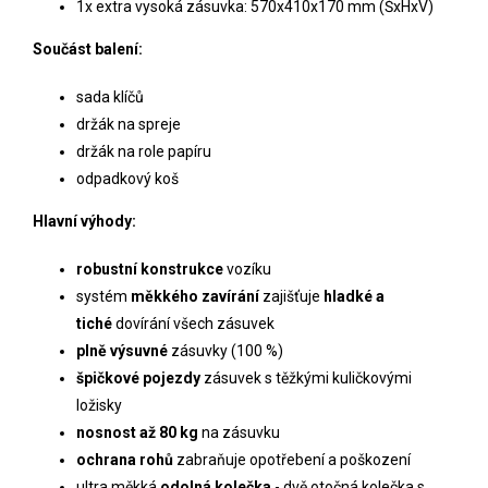
1x extra vysoká zásuvka: 570x410x170 mm (ŠxHxV)
Součást balení:
sada klíčů
držák na spreje
držák na role papíru
odpadkový koš
Hlavní výhody:
robustní konstrukce
vozíku
systém
měkkého zavírání
zajišťuje
hladké a
tiché
dovírání všech zásuvek
plně výsuvné
zásuvky (100 %)
špičkové pojezdy
zásuvek s těžkými kuličkovými
ložisky
nosnost až 80 kg
na zásuvku
ochrana rohů
zabraňuje opotřebení a poškození
ultra měkká
odolná
kolečka
- dvě otočná kolečka s