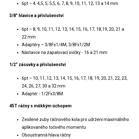
6pt – 4, 4,5, 5, 5,5, 6, 7, 8, 9, 10, 11, 12, 13 a 14 mm
3/8” hlavice a příslušenství
6pt – 8, 9, 10, 11, 12, 13, 14, 15, 16, 17, 18,19, 20, 21 a
22 mm
Adaptéry – 3/8Fx1/4M, 3/8Fx1/2M
Nástavce na zapalovací svíčky - 16 a 21 mm
1/2” zásuvky a příslušenství
6pt – 10, 11, 12, 13, 14, 15, 16, 17, 18, 19, 20, 21, 22, 23,
24, 26, 27, 30 a 32 mm
Adaptér - 1/2Fx3/8M
45T ráčny s měkkým úchopem
Zesílené zuby ráčnového kola pro udržení maximálního
aplikovaného točivého momentu
Oboustranná hlava ráčny