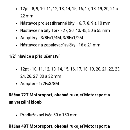
12pt - 8, 9, 10, 11, 12, 13, 14, 15, 16, 17, 18, 19, 20, 21 a
22 mm
Nástavce pro šestihranné bity – 6, 7, 8, 9 a 10 mm
Nástavce na bity Torx - 27, 30, 40, 45, 50 a 55 mm
Adaptéry - 3/8Fx1/4M, 3/8Fx1/2M
Nástavce na zapalovací svíčky - 16 a 21 mm
1/2” hlavice a příslušenství
12pt - 10, 11, 12, 13, 14, 15, 16, 17, 18, 19, 20, 21, 22, 23,
24, 26, 27, 30 a 32 mm
Adaptér - 1/2Fx3/8M
Ráčna 72T Motorsport, ohebná rukojeť Motorsport a
univerzální kloub
Prodlužovací tyče 50 a 150 mm
Ráčna 48T Motorsport, ohebná rukojeť Motorsport a