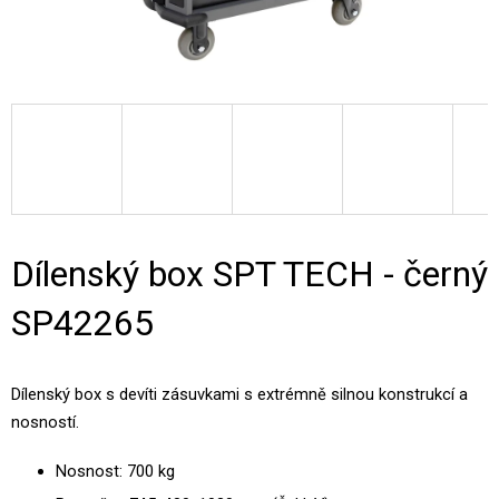
Dílenský box SPT TECH - černý
SP42265
Dílenský box s devíti zásuvkami
s extrémně silnou konstrukcí a
nosností
.
Nosnost: 700 kg