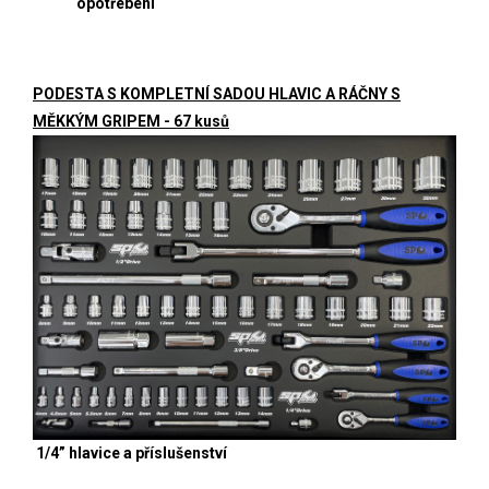
opotřebení
PODESTA S KOMPLETNÍ SADOU HLAVIC A RÁČNY S
MĚKKÝM GRIPEM - 67 kusů
1/4” hlavice a příslušenství