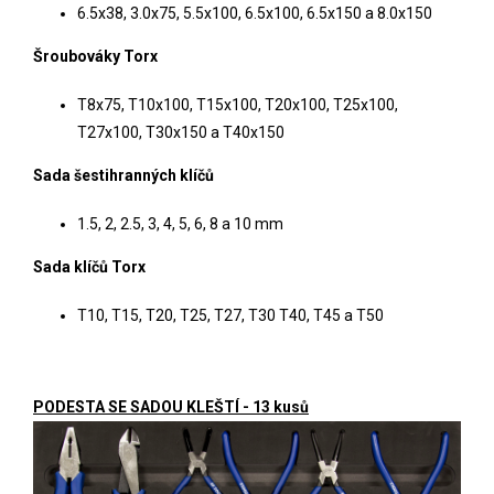
6.5x38, 3.0x75, 5.5x100, 6.5x100, 6.5x150 a 8.0x150
Šroubováky Torx
T8x75, T10x100, T15x100, T20x100, T25x100,
T27x100, T30x150 a T40x150
Sada šestihranných klíčů
1.5, 2, 2.5, 3, 4, 5, 6, 8 a 10 mm
Sada klíčů Torx
T10, T15, T20, T25, T27, T30 T40, T45 a T50
PODESTA SE SADOU KLEŠTÍ - 13 kusů