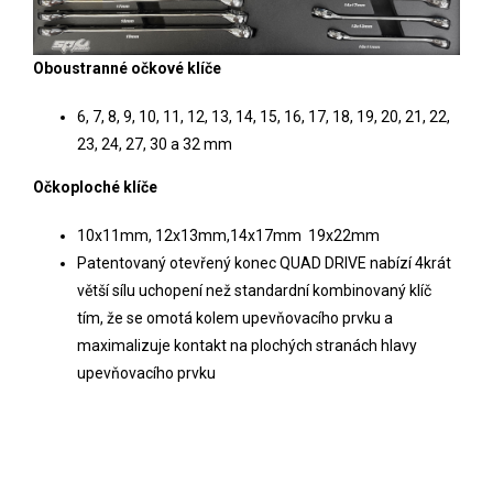
Oboustranné očkové klíče
6, 7, 8, 9, 10, 11, 12, 13, 14, 15, 16, 17, 18, 19, 20, 21, 22,
23, 24, 27, 30 a 32 mm
Očkoploché klíče
10x11mm, 12x13mm,14x17mm 19x22mm
Patentovaný otevřený konec QUAD DRIVE nabízí 4krát
větší sílu uchopení než standardní kombinovaný klíč
tím, že se omotá kolem upevňovacího prvku a
maximalizuje kontakt na plochých stranách hlavy
upevňovacího prvku