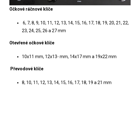
Očkové ráčnové klíče
6, 7, 8, 9, 10, 11, 12, 13, 14, 15, 16, 17, 18, 19, 20, 21, 22,
23, 24, 25, 26 a 27 mm
Otevřené očkové klíče
10x11 mm, 12x13- mm, 14x17 mm a 19x22 mm
Převodové klíče
8, 10, 11, 12, 13, 14, 15, 16, 17, 18, 19 a 21 mm