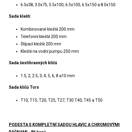
6.5x38, 3.0x75, 5.5x100, 6.5x100, 6.5x150 a 8.0x150
Sada kleští
Kombinované kleště 200 mm
Telefonní kleště 200 mm
Štípací kleště 200 mm
Kleště na vodní pumpu 250 mm
Sada šestihranných klíčů
1.5, 2, 2.5, 3, 4, 5, 6, 8 a10 mm
Sada klíčů Torx
T10, T15, T20, T25, T27, T30 T40, T45 a T50
PODESTA S KOMPLETNÍ SADOU HLAVIC A CHROMOVÝMI
RÁČNAMI - 86 kusů