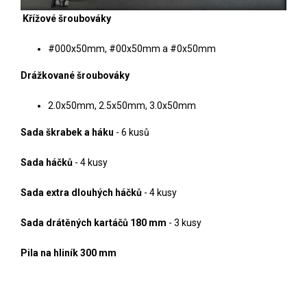
Křížové šroubováky
#000x50mm, #00x50mm a #0x50mm
Drážkované šroubováky
2.0x50mm, 2.5x50mm, 3.0x50mm
Sada škrabek a háku
- 6 kusů
Sada háčků
- 4 kusy
Sada extra dlouhých háčků
- 4 kusy
Sada drátěných kartáčů 180 mm
- 3 kusy
Pila na hliník 300 mm