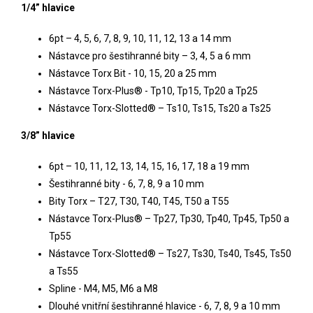
1/4” hlavice
6pt – 4, 5, 6, 7, 8, 9, 10, 11, 12, 13 a 14 mm
Nástavce pro šestihranné bity – 3, 4, 5 a 6 mm
Nástavce Torx Bit - 10, 15, 20 a 25 mm
Nástavce Torx-Plus® - Tp10, Tp15, Tp20 a Tp25
Nástavce Torx-Slotted® – Ts10, Ts15, Ts20 a Ts25
3/8” hlavice
6pt – 10, 11, 12, 13, 14, 15, 16, 17, 18 a 19 mm
Šestihranné bity - 6, 7, 8, 9 a 10 mm
Bity Torx – T27, T30, T40, T45, T50 a T55
Nástavce Torx-Plus® – Tp27, Tp30, Tp40, Tp45, Tp50 a
Tp55
Nástavce Torx-Slotted® – Ts27, Ts30, Ts40, Ts45, Ts50
a Ts55
Spline - M4, M5, M6 a M8
Dlouhé vnitřní šestihranné hlavice - 6, 7, 8, 9 a 10 mm