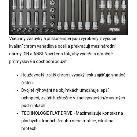
Všechny zásuvky a příslušenství jsou vyrobeny z vysoce
kvalitní chrom vanadiové oceli a překračují mezinárodní
normy DIN a ANSI. Navrženo tak, aby vydrželo náročné
průmyslové a obchodní použití.
Houževnatý trojitý chrom, vysoký lesk zajišťuje snadné
čištění
Dvojité rýhování na objímkách umožňuje lepší
uchopení, zvláště užitečné v zaolejovaných/mastných
podmínkách
TECHNOLOGIE FLAT DRIVE - Maximalizuje kontakt na
plochých stranách šroubu nebo matice, nikoli na
hrotech