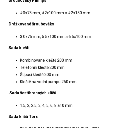
Šroubováky Phillips
#0x75 mm, #2x100 mm a #2x150 mm
Drážkované šroubováky
3.0x75 mm, 5.5x100 mm a 6.5x100 mm
Sada kleští
Kombinované kleště 200 mm
Telefonní kleště 200 mm
Štípací kleště 200 mm
Kleště na vodní pumpu 250 mm
Sada šestihranných klíčů
1.5, 2, 2.5, 3, 4, 5, 6, 8 a10 mm
Sada klíčů Torx