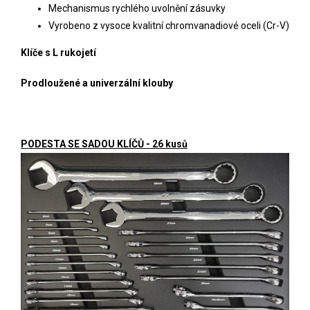
Mechanismus rychlého uvolnění zásuvky
Vyrobeno z vysoce kvalitní chromvanadiové oceli (Cr-V)
Klíče s L rukojetí
Prodloužené a univerzální klouby
PODESTA SE SADOU KLÍČŮ - 26 kusů