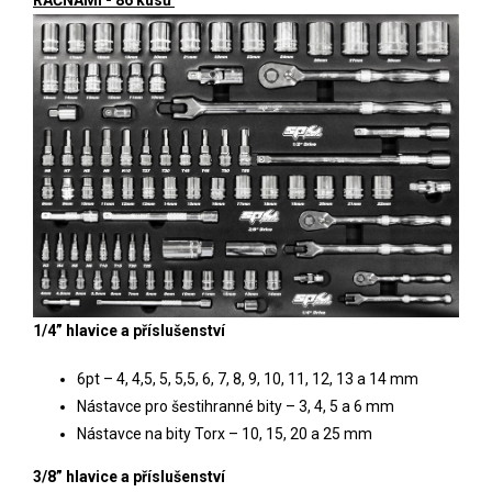
1/4” hlavice a příslušenství
6pt – 4, 4,5, 5, 5,5, 6, 7, 8, 9, 10, 11, 12, 13 a 14 mm
Nástavce pro šestihranné bity – 3, 4, 5 a 6 mm
Nástavce na bity Torx – 10, 15, 20 a 25 mm
3/8” hlavice a příslušenství