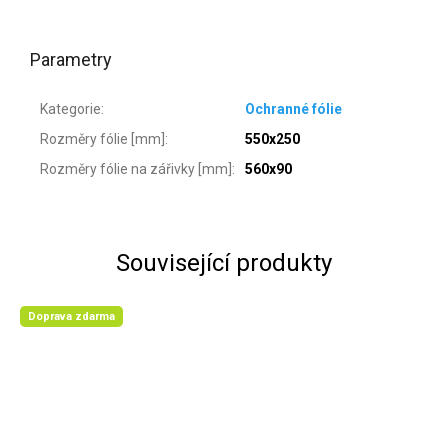
Parametry
Kategorie
:
Ochranné fólie
Rozměry fólie [mm]
:
550x250
Rozměry fólie na zářivky [mm]
:
560x90
Související produkty
Doprava zdarma