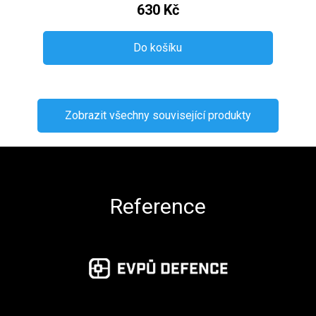
630 Kč
Do košíku
Zobrazit všechny související produkty
Zápatí
Reference