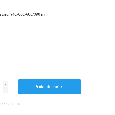
storu: 940x600x600/380 mm
Přidat do košíku
0 dní: 28919 Kč