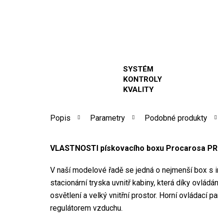
SYSTÉM
KONTROLY
KVALITY
Popis
Parametry
Podobné produkty
VLASTNOSTI pískovacího boxu Procarosa PR
V naší modelové řadě se jedná o nejmenší box s i
stacionární tryska uvnitř kabiny, která díky ovl
osvětlení a velký vnitřní prostor. Horní ovládac
regulátorem vzduchu.