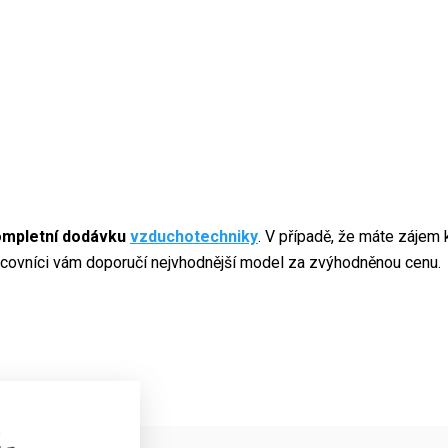
kompletní dodávku
vzduchotechniky
. V případě, že máte zájem
acovníci vám doporučí nejvhodnější model za zvýhodněnou cenu.