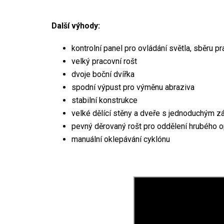
Další výhody:
kontrolní panel pro ovládání světla, sběru pr
velký pracovní rošt
dvoje boční dvířka
spodní výpust pro výměnu abraziva
stabilní konstrukce
velké dělící stěny a dveře s jednoduchým
pevný děrovaný rošt pro oddělení hrubého o
manuální oklepávání cyklónu