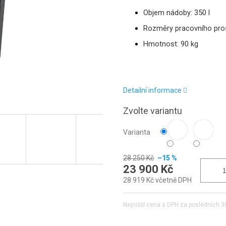
Objem nádoby: 350 l
Rozměry pracovního pro
Hmotnost: 90 kg
Detailní informace
Zvolte variantu
Varianta
28 250 Kč
–15 %
23 900 Kč
28 919 Kč včetně DPH
Nejnižší cena s DPH za posledních 3