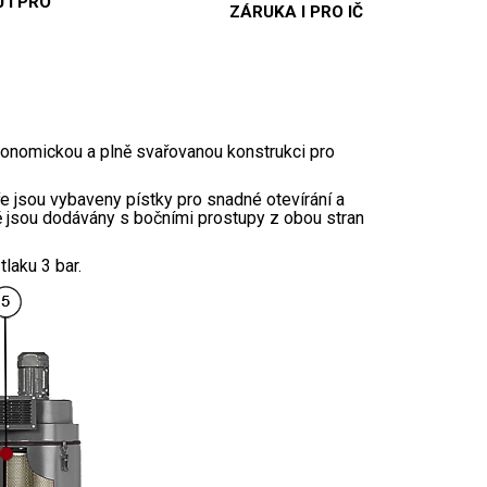
 I PRO
ZÁRUKA I PRO IČ
gonomickou a plně svařovanou konstrukci pro
e jsou vybaveny pístky pro snadné otevírání a
ně jsou dodávány s bočními prostupy z obou stran
laku 3 bar.