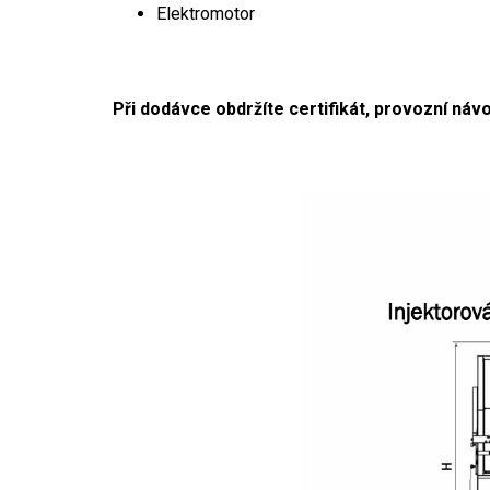
Elektromotor
Při dodávce obdržíte certifikát, provozní náv