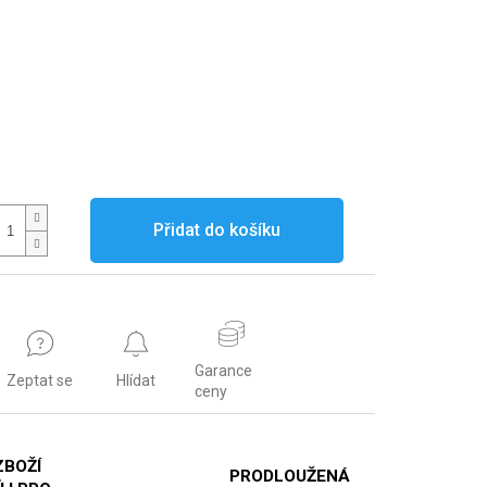
Přidat do košíku
Garance
Zeptat se
Hlídat
ceny
ZBOŽÍ
PRODLOUŽENÁ