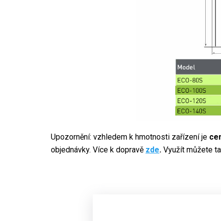
Upozornění: vzhledem k hmotnosti zařízení je
cen
objednávky. Více k dopravě
zde
.
Využít můžete t