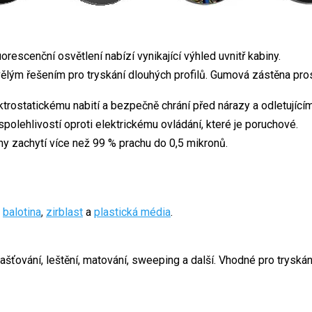
uorescenční osvětlení nabízí vynikající výhled uvnitř kabiny.
ělým řešením pro tryskání dlouhých profilů. Gumová zástěna prost
trostatickému nabití a bezpečně chrání před nárazy a odletujícím
spolehlivostí oproti elektrickému ovládání, které je poruchové.
ony zachytí více než 99 % prachu do 0,5 mikronů.
balotina
,
zirblast
a
plastická média
.
ašťování, leštění, matování, sweeping a další. Vhodné pro tryskán