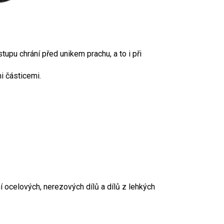
upu chrání před unikem prachu, a to i při
i částicemi.
í ocelových, nerezových dílů a dílů z lehkých