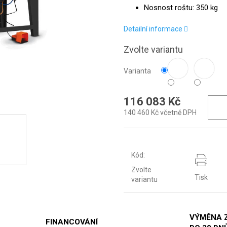
Nosnost roštu: 350 kg
Detailní informace
Zvolte variantu
Varianta
116 083 Kč
140 460 Kč včetně DPH
Kód:
Zvolte
Tisk
variantu
VÝMĚNA 
FINANCOVÁNÍ