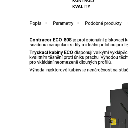
KONTROLY
KVALITY
Popis
Parametry
Podobné produkty
Contracor ECO-80S
je profesionální pískovací 
snadnou manipulaci s díly a ideální polohou pro tr
Tryskací kabiny ECO
disponují velkými vyklápěc
kvalitním těsnění proti úniku prachu. Výhodou těc
pro vkládání neomezeně dlouhých profilů.
Výhoda injektorové kabiny je nenáročnost na stla