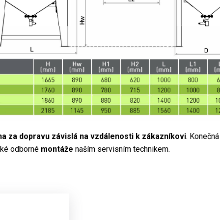
a za dopravu závislá na vzdálenosti k zákazníkovi
. Konečná
aké odborné
montáže
naším servisním technikem.