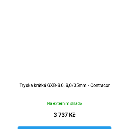
Tryska krátká GXB-8.0, 8,0/35mm - Contracor
Na externím skladě
3 737 Kč