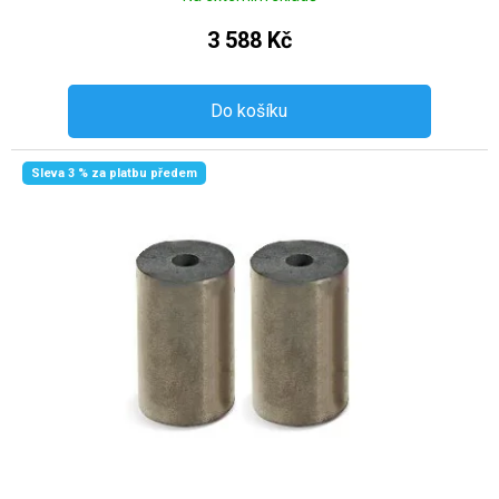
3 588 Kč
Do košíku
Sleva 3 % za platbu předem