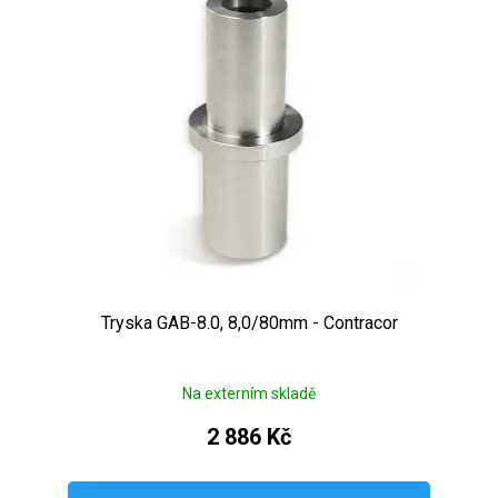
Tryska GAB-8.0, 8,0/80mm - Contracor
Na externím skladě
2 886 Kč