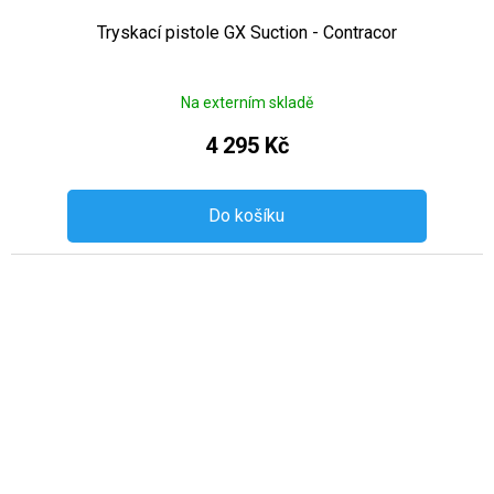
Tryskací pistole GX Suction - Contracor
Na externím skladě
4 295 Kč
Do košíku