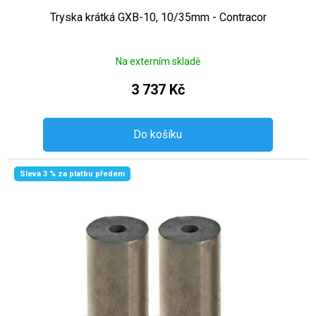
Tryska krátká GXB-10, 10/35mm - Contracor
Na externím skladě
3 737 Kč
Do košíku
Sleva 3 % za platbu předem