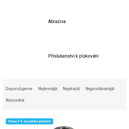
Abraziva
Příslušenství k pískování
Řazení produktů
Doporučujeme
Nejlevnější
Nejdražší
Nejprodávanější
Abecedně
Výpis produktů
Sleva 3 % za platbu předem