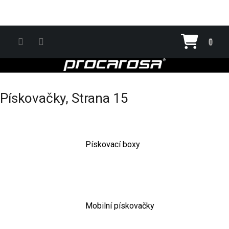
Přejít na obsah
Nákupn
Pískovačky
, Strana 15
Pískovací boxy
Mobilní pískovačky