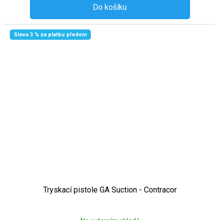
Do košíku
Sleva 3 % za platbu předem
Tryskací pistole GA Suction - Contracor