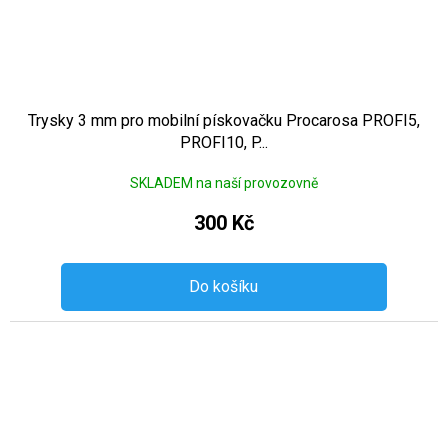
Trysky 3 mm pro mobilní pískovačku Procarosa PROFI5,
PROFI10, P...
SKLADEM na naší provozovně
300 Kč
Do košíku