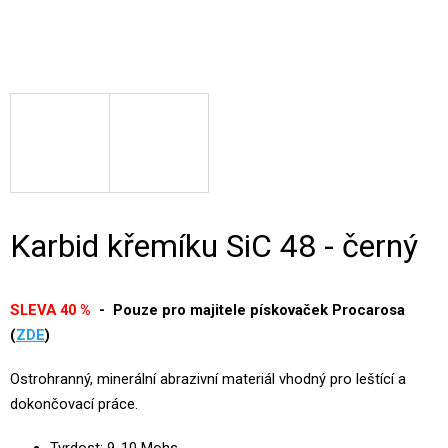
Karbid křemíku SiC 48 - černý
SLEVA 40 %
- Pouze pro majitele pískovaček Procarosa
(
ZDE
)
Ostrohranný, minerální abrazivní materiál vhodný pro leštící a
dokončovací práce.