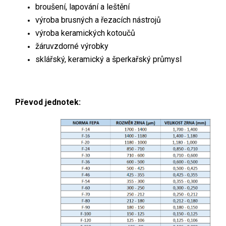
broušení, lapování a leštění
výroba brusných a řezacích nástrojů
výroba keramických kotoučů
žáruvzdorné výrobky
sklářský, keramický a šperkařský průmysl
Převod jednotek: