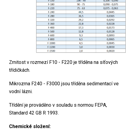
Zrnitost v rozmezí F10 - F220 je tříděna na síťových
třídičkách.
Mikrozrna F240 - F3000 jsou tříděna sedimentací ve
vodní lázni.
Třídění je prováděno v souladu s normou FEPA,
Standard 42 GB R 1993.
Chemické složení: