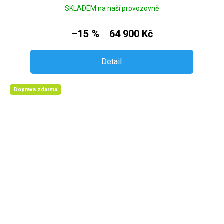
SKLADEM na naší provozovně
–15 %
64 900 Kč
Detail
Doprava zdarma