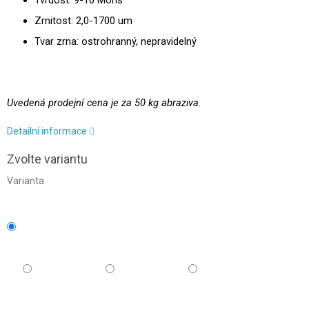
Tvrdost: 9-10 Mohs
Zrnitost: 2,0-1700 um
Tvar zrna: ostrohranný, nepravidelný
Uvedená prodejní cena je za 50 kg abraziva.
Detailní informace
Zvolte variantu
Varianta