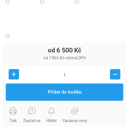
od
6 500 Kč
od
7 865 Kč
včetně DPH
Přidat do košíku
Tisk
Zeptat se
Hlídat
Garance ceny