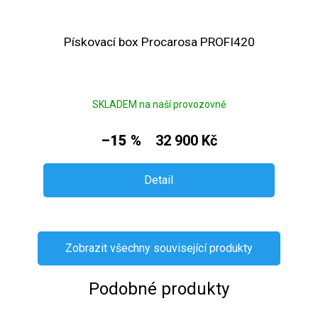
Pískovací box Procarosa PROFI420
SKLADEM na naší provozovně
–15 %
32 900 Kč
Detail
Zobrazit všechny související produkty
Podobné produkty