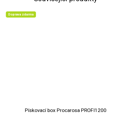
Doprava zdarma
Pískovací box Procarosa PROFI1200