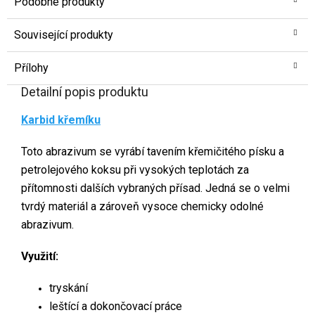
Podobné produkty
Související produkty
Přílohy
Detailní popis produktu
Karbid křemíku
Toto abrazivum se vyrábí tavením křemičitého písku a
petrolejového koksu při vysokých teplotách za
přítomnosti dalších vybraných přísad. Jedná se o velmi
tvrdý materiál a zároveň vysoce chemicky odolné
abrazivum.
Využití:
tryskání
leštící a dokončovací práce