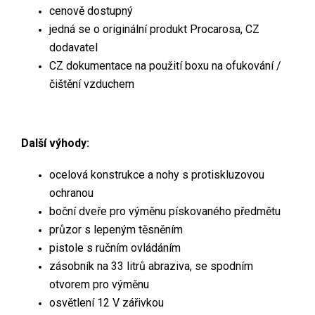
cenově dostupný
jedná se o originální produkt Procarosa, CZ
dodavatel
CZ dokumentace na použití boxu na ofukování /
čištění vzduchem
Další výhody:
ocelová konstrukce a nohy s protiskluzovou
ochranou
boční dveře pro výměnu pískovaného předmětu
průzor s lepeným těsněním
pistole s ručním ovládáním
zásobník na 33 litrů abraziva, se spodním
otvorem pro výměnu
osvětlení 12 V zářivkou