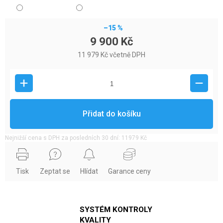
–15 %
9 900 Kč
11 979 Kč včetně DPH
Přidat do košíku
Nejnižší cena s DPH za posledních 30 dní: 11979 Kč
Tisk
Zeptat se
Hlídat
Garance ceny
SYSTÉM KONTROLY
KVALITY