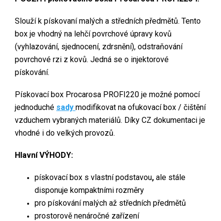
Slouží k pískovaní malých a středních předmětů. Tento
box je vhodný na lehčí povrchové úpravy kovů
(vyhlazování, sjednocení, zdrsnění), odstraňování
povrchové rzi z kovů. Jedná se o injektorové
pískování.
Pískovací box Procarosa PROFI220 je možné pomocí
jednoduché
sady
modifikovat na ofukovací box / čištění
vzduchem vybraných materiálů. Díky CZ dokumentaci je
vhodné i do velkých provozů.
Hlavní VÝHODY:
pískovací box s vlastní podstavou
,
ale stále
disponuje kompaktními rozměry
pro pískování malých až středních předmětů
prostorově nenáročné zařízení