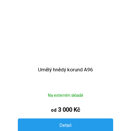
Umělý hnědý korund A96
Na externím skladě
3 000 Kč
od
Detail