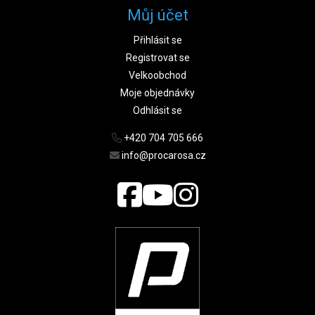
Můj účet
Přihlásit se
Registrovat se
Velkoobchod
Moje objednávky
Odhlásit se
+420 704 705 666
info@procarosa.cz