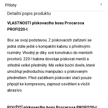
Přílohy
Detailní popis produktu
VLASTNOSTI pískovacího boxu Procarosa
PROFI220-I:
Box se svojí podstavou. Z pískovacích zařízení se
jedná stále ještě o kompaktní kabinu s přívětivými
rozměry. Vhodný je díky své konstrukci do menších
prostorů. 220-l kabina dovoluje pískovat menší a
středně velké předměty. Má velké boční dveře, které
umožňují jednoduchou manipulaci s pískovaným
předmětem. Před začátkem pískování stačí pouze
připojit ke kompresoru, zapnout osvětlení a vložit
abrazivo.
POUŽITÍ pískovacího boxu Procarosa PROFI220-I: