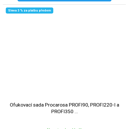
Sleva 3 % za platbu předem
Ofukovací sada Procarosa PROFI90, PROFI220-I a
PROFI350 ...