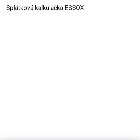
Splátková kalkulačka ESSOX