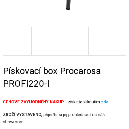
Pískovací box Procarosa
PROFI220-I
CENOVĚ ZVÝHODNĚNÝ NÁKUP
-
získejte kliknutím
zde
ZBOŽÍ VYSTAVENO,
přijeďte si jej prohlédnout na náš
showroom.