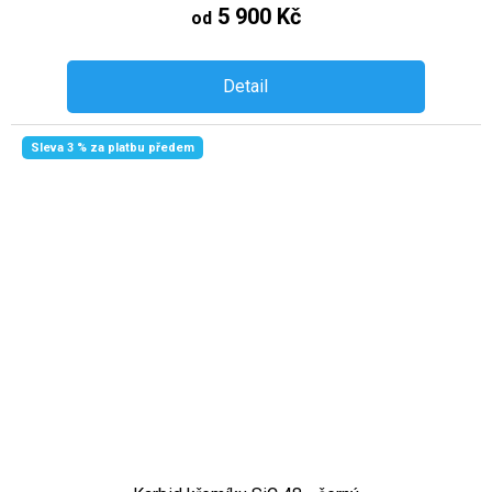
5 900 Kč
od
Detail
Sleva 3 % za platbu předem