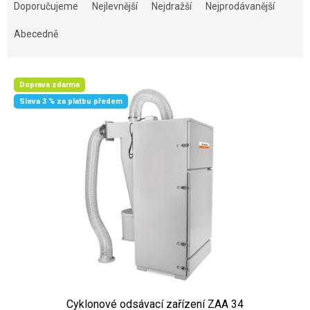
Doporučujeme
Nejlevnější
Nejdražší
Nejprodávanější
Abecedně
Výpis produktů
Doprava zdarma
Sleva 3 % za platbu předem
Cyklonové odsávací zařízení ZAA 34