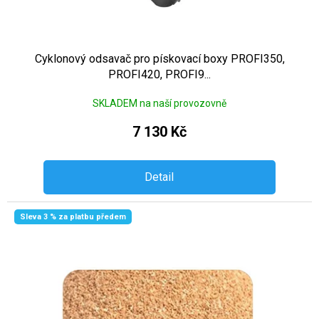
Cyklonový odsavač pro pískovací boxy PROFI350,
PROFI420, PROFI9...
SKLADEM na naší provozovně
7 130 Kč
Detail
Sleva 3 % za platbu předem