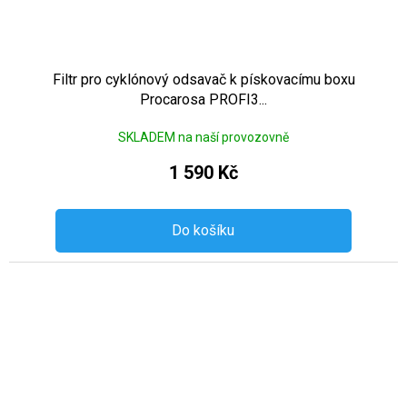
Filtr pro cyklónový odsavač k pískovacímu boxu
Procarosa PROFI3...
SKLADEM na naší provozovně
1 590 Kč
Do košíku