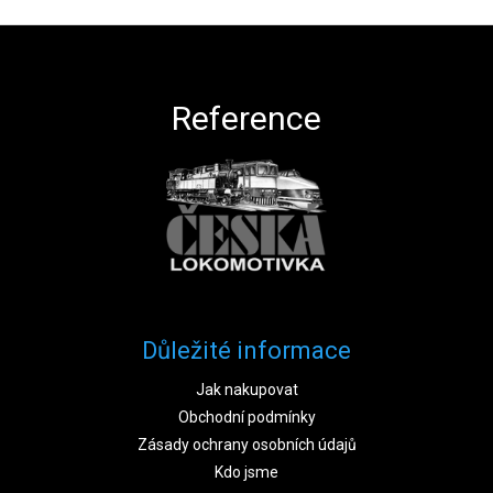
Zápatí
Reference
Důležité informace
Jak nakupovat
Obchodní podmínky
Zásady ochrany osobních údajů
Kdo jsme