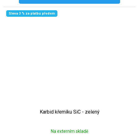
Sleva 3 % za platbu předem
Karbid křemíku SiC - zelený
Na externím skladě