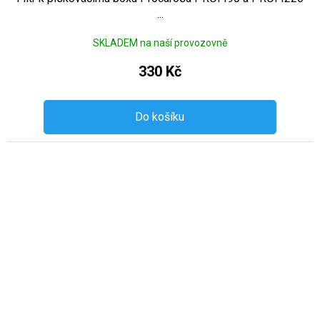
...
SKLADEM na naší provozovně
330 Kč
Do košíku