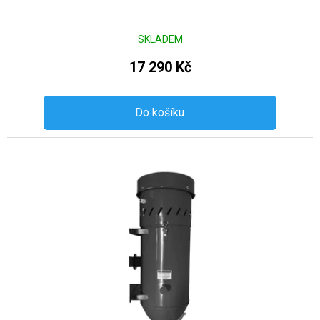
SKLADEM
17 290 Kč
Do košíku