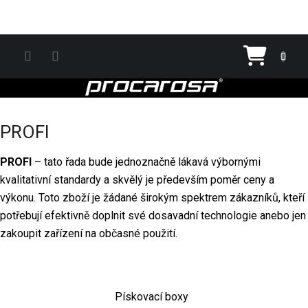
Přejít na obsah
Nákupn
PROFI
PROFI
– tato řada bude jednoznačně lákavá výbornými
kvalitativní standardy a skvělý je především poměr ceny a
výkonu. Toto zboží je žádané širokým spektrem zákazníků, kteří
potřebují efektivně doplnit své dosavadní technologie anebo jen
zakoupit zařízení na občasné použití.
Pískovací boxy