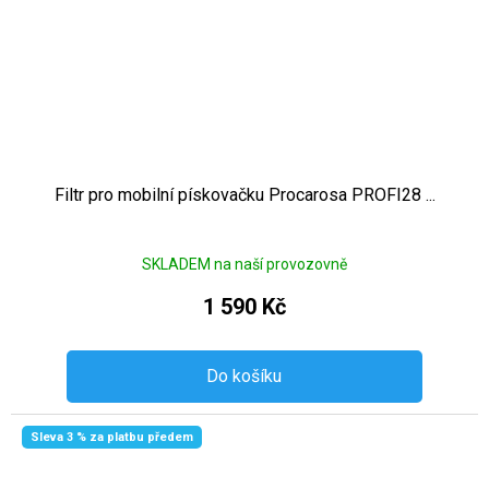
Filtr pro mobilní pískovačku Procarosa PROFI28 ...
SKLADEM na naší provozovně
1 590 Kč
Do košíku
Sleva 3 % za platbu předem