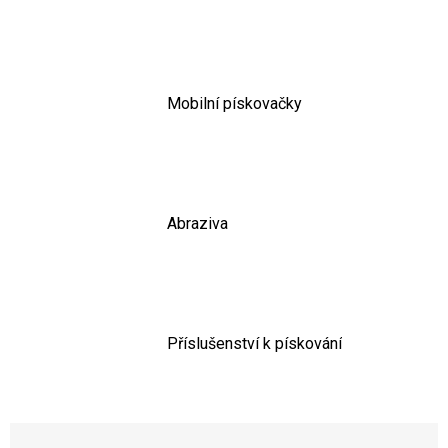
Mobilní pískovačky
Abraziva
Příslušenství k pískování
Řazení produktů