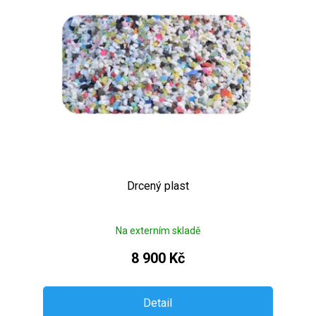
Drcený plast
Na externím skladě
8 900 Kč
Detail