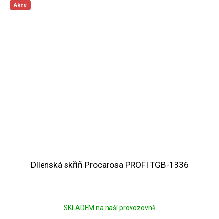
Akce
Dílenská skříň Procarosa PROFI TGB-1336
SKLADEM na naší provozovně