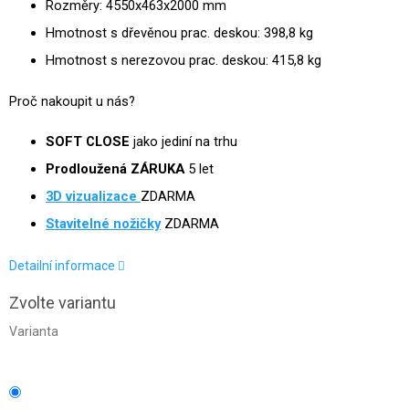
Rozměry: 4550x463x2000 mm
Hmotnost s dřevěnou prac. deskou: 398,8 kg
Hmotnost s nerezovou prac. deskou: 415,8 kg
Proč nakoupit u nás?
SOFT CLOSE
jako jediní na trhu
Prodloužená ZÁRUKA
5 let
3D
vizualizace
ZDARMA
Stavitelné nožičky
ZDARMA
Detailní informace
Zvolte variantu
Varianta