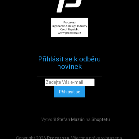
Přihlásit se k odběru
novinek
Přihlásit se
Vytvořil
Štefan Mazáň
na
Shoptetu
Copyright 2026
Procarosa
. Všechna práva vyhrazena.