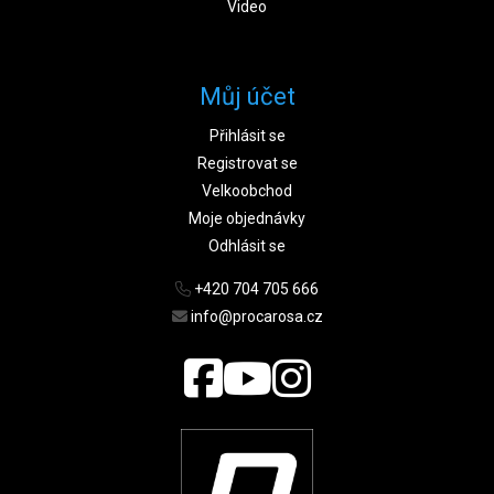
Video
Můj účet
Přihlásit se
Registrovat se
Velkoobchod
Moje objednávky
Odhlásit se
+420 704 705 666
info@procarosa.cz