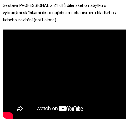
Sestava PROFESSIONAL z 21 dílů dílenského nábytku s
vybranými skříňkami disponujícími mechanismem hladkého a
tichého zavírání (soft close).