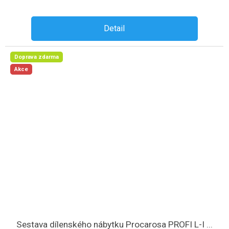
Detail
Doprava zdarma
Akce
Sestava dílenského nábytku Procarosa PROFI L-I ...