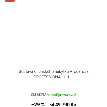
Sestava dílenského nábytku Procarosa
PROFESSIONAL L-1 ...
SKLADEM na naší provozovně
–29 %
49 790 Kč
od