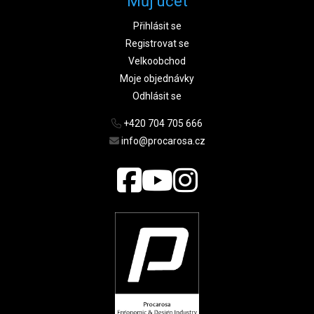
Můj účet
Přihlásit se
Registrovat se
Velkoobchod
Moje objednávky
Odhlásit se
+420 704 705 666
info@procarosa.cz