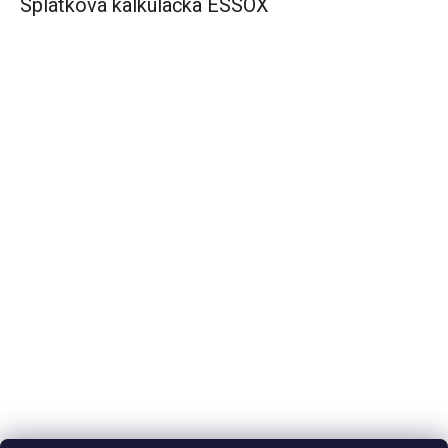
Splátková kalkulačka ESSOX