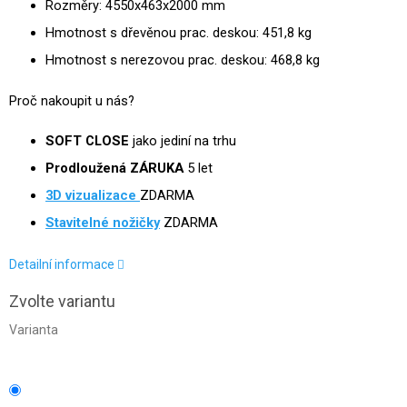
Rozměry: 4550x463x2000 mm
Hmotnost s dřevěnou prac. deskou: 451,8 kg
Hmotnost s nerezovou prac. deskou: 468,8 kg
Proč nakoupit u nás?
SOFT CLOSE
jako jediní na trhu
Prodloužená ZÁRUKA
5 let
3D
vizualizace
ZDARMA
Stavitelné nožičky
ZDARMA
Detailní informace
Zvolte variantu
Varianta