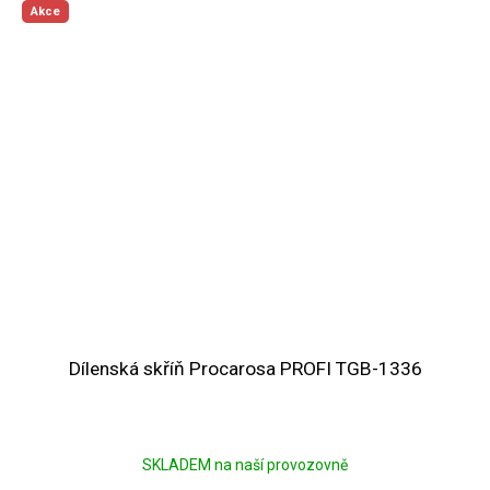
Akce
Dílenská skříň Procarosa PROFI TGB-1336
SKLADEM na naší provozovně