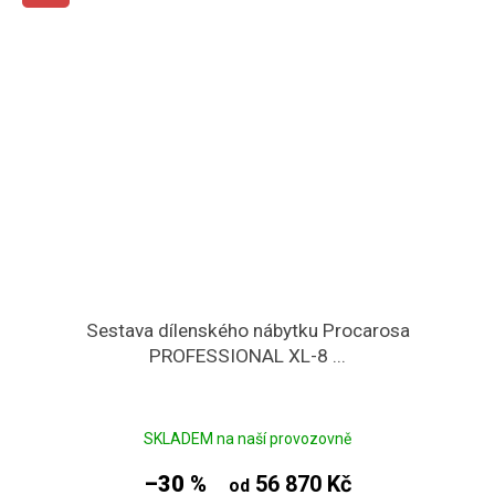
Sestava dílenského nábytku Procarosa
PROFESSIONAL XL-8 ...
SKLADEM na naší provozovně
–30 %
56 870 Kč
od