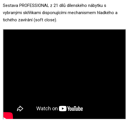
Sestava PROFESSIONAL z 21 dílů dílenského nábytku s
vybranými skříňkami disponujícími mechanismem hladkého a
tichého zavírání (soft close).