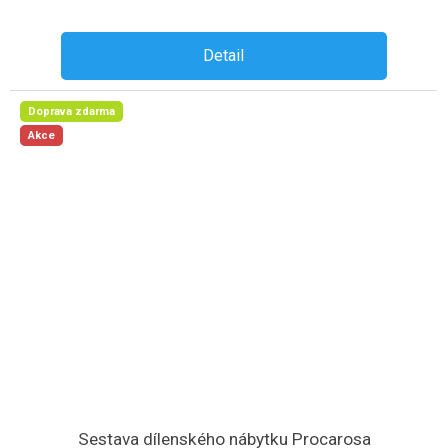
Detail
Doprava zdarma
Akce
Sestava dílenského nábytku Procarosa