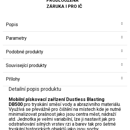
PRODLOUŽENÁ
ZÁRUKA I PRO IČ
Popis
Parametry
Podobné produkty
Související produkty
Přílohy
Detailní popis produktu
Mobilní pískovací zařízení Dustless Blasting
DB500
pro tryskání směsí vody a abrazivního materiálu.
Využívá se převážně pro čištění na místech kde je nutné
minimalizovat prašnost jako jsou centra měst, nádraží
atd. Jednotka je velmi variabilní, lze ji nastavit jak pro
odstraňování silných vrstev rzi a barev tak pro šetrné
tryskání historických objektů jako jsou sochy,