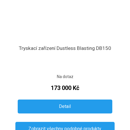
Tryskací zařízení Dustless Blasting DB150
Na dotaz
173 000 Kč
Detail
Zobrazit všechny podobné produkty