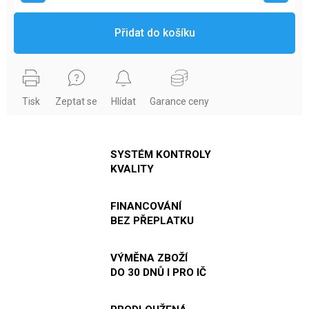
Přidat do košíku
Tisk
Zeptat se
Hlídat
Garance ceny
SYSTÉM KONTROLY
KVALITY
FINANCOVÁNÍ
BEZ PŘEPLATKU
VÝMĚNA ZBOŽÍ
DO 30 DNŮ I PRO IČ