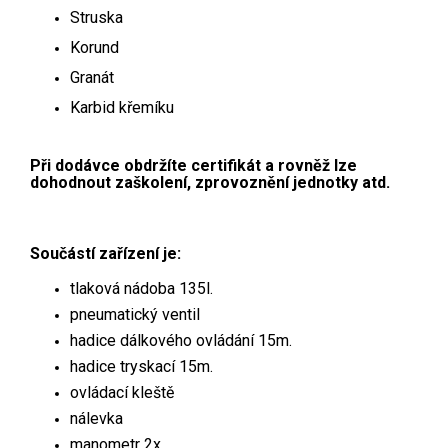
Struska
Korund
Granát
Karbid křemíku
Při dodávce obdržíte certifikát a rovněž lze
dohodnout zaškolení, zprovoznění jednotky atd.
Součástí zařízení je:
tlaková nádoba 135l.
pneumatický ventil
hadice dálkového ovládání 15m.
hadice tryskací 15m.
ovládací kleště
nálevka
manometr 2x