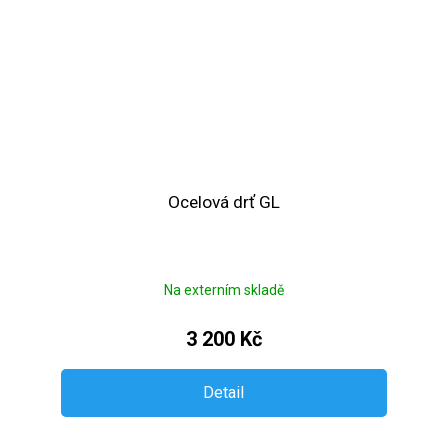
Ocelová drť GL
Na externím skladě
3 200 Kč
Detail