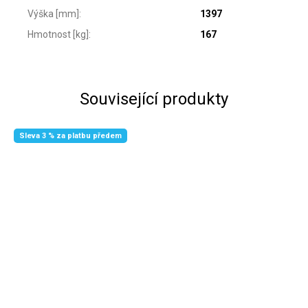
Výška [mm]
:
1397
Hmotnost [kg]
:
167
Související produkty
Sleva 3 % za platbu předem