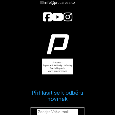
info@procarosa.cz
Přihlásit se k odběru
novinek