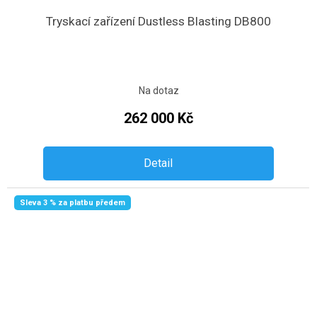
Tryskací zařízení Dustless Blasting DB800
Na dotaz
262 000 Kč
Detail
Sleva 3 % za platbu předem