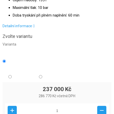
Objem nádoby: 135 l
Maximální tlak: 10 bar
Doba tryskání při plném naplnění: 60 min
Detailní informace
Zvolte variantu
Varianta
237 000 Kč
286 770 Kč včetně DPH