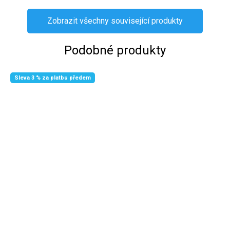
Zobrazit všechny související produkty
Podobné produkty
Sleva 3 % za platbu předem