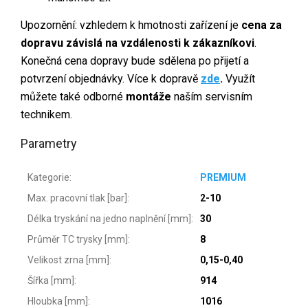
Upozornění: vzhledem k hmotnosti zařízení je
cena za
dopravu závislá na vzdálenosti k zákazníkovi
.
Konečná cena dopravy bude sdělena po přijetí a
potvrzení objednávky. Více k dopravě
zde
.
Využít
můžete také odborné
montáže
naším servisním
technikem.
Parametry
Kategorie
:
PREMIUM
Max. pracovní tlak [bar]
:
2-10
Délka tryskání na jedno naplnění [mm]
:
30
Průměr TC trysky [mm]
:
8
Velikost zrna [mm]
:
0,15-0,40
Šířka [mm]
:
914
Hloubka [mm]
:
1016