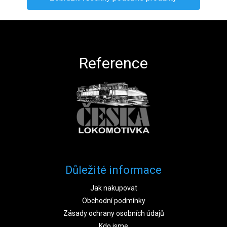
Zápatí
Reference
Důležité informace
Jak nakupovat
Obchodní podmínky
Zásady ochrany osobních údajů
Kdo jsme